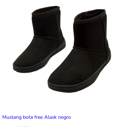
Mustang bota free Alask negro