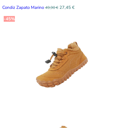
Condiz Zapato Marino
27,45
€
49,90
€
-45%