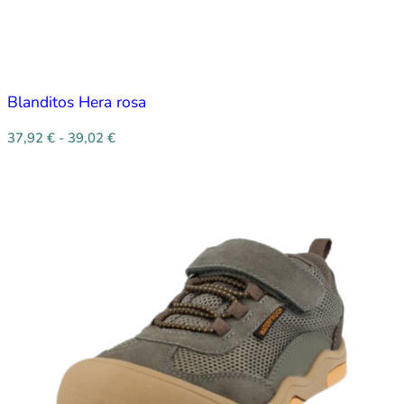
Blanditos Hera rosa
37,92
€
-
39,02
€