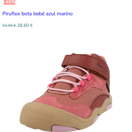
-45%
Piruflex bota bebé azul marino
28,60
€
52,00
€