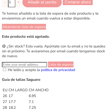
Añadir al carrito
-
+
Comprar ahora
Te hemos añadido a la lista de espera de este producto y te
enviaremos un email cuando vuelva a estar disponible.
Abandonar lista de espera
Este producto está agotado.
😅 ¿Sin stock? Esto vuela. Apúntate con tu email y no te quedes
sin el próximo. Te avisaremos por email cuando tengamos stock
de nuevo.
Lista de espera
He leído y acepto la
política de privacidad
Guia de tallas Saguaro
EU
CM LARGO
CM ANCHO
26
17
6.95
27
17.7
7.1
28
18.2
7.25