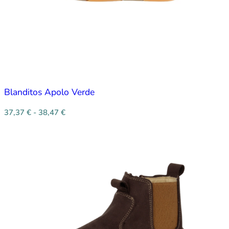
Blanditos Apolo Verde
37,37
€
-
38,47
€