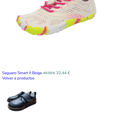
Saguaro Smart II Beige
32,44
€
49,90
€
Volver a productos