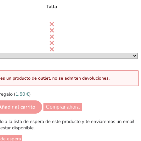
Talla
es un producto de outlet, no se admiten devoluciones.
regalo (
1,50
€
)
Añadir al carrito
Comprar ahora
 a la lista de espera de este producto y te enviaremos un email
estar disponible.
 de espera