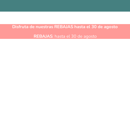
Disfruta de nuestras
REBAJAS
hasta el 30 de agosto
REBAJAS
: hasta el 30 de agosto