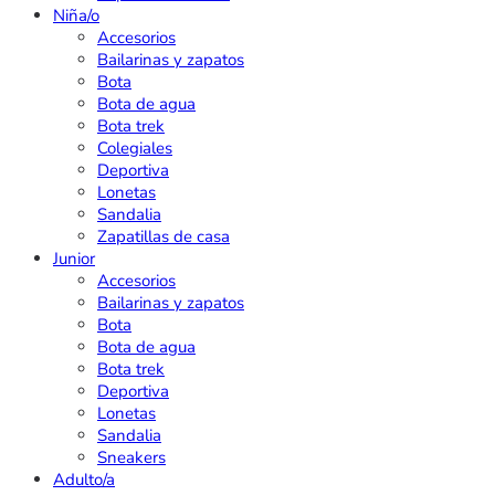
Niña/o
Accesorios
Bailarinas y zapatos
Bota
Bota de agua
Bota trek
Colegiales
Deportiva
Lonetas
Sandalia
Zapatillas de casa
Junior
Accesorios
Bailarinas y zapatos
Bota
Bota de agua
Bota trek
Deportiva
Lonetas
Sandalia
Sneakers
Adulto/a