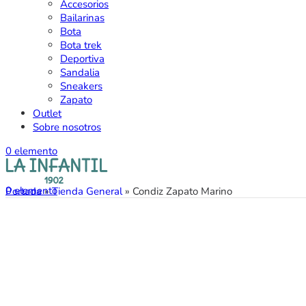
Accesorios
Bailarinas
Bota
Bota trek
Deportiva
Sandalia
Sneakers
Zapato
Outlet
Sobre nosotros
0
elemento
0
elemento
Portada
»
Tienda General
»
Condiz Zapato Marino