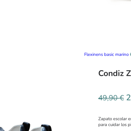
Flexinens basic marino
Condiz 
2
49,90
€
Zapato escolar e
para cuidar los 