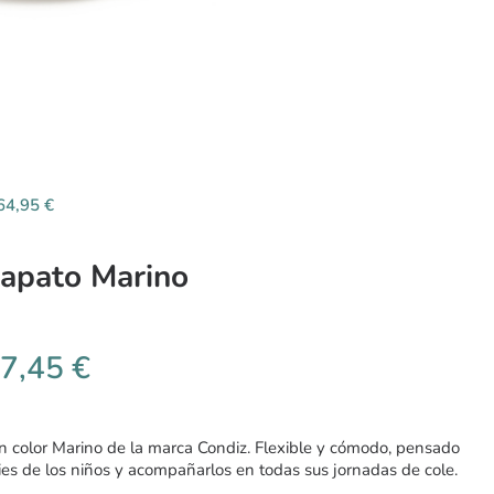
64,95
€
Zapato Marino
7,45
€
n color Marino de la marca Condiz. Flexible y cómodo, pensado
pies de los niños y acompañarlos en todas sus jornadas de cole.