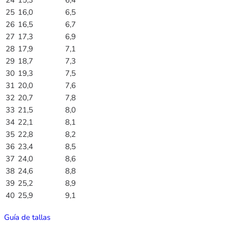
25
16,0
6,5
26
16,5
6,7
27
17,3
6,9
28
17,9
7,1
29
18,7
7,3
30
19,3
7,5
31
20,0
7,6
32
20,7
7,8
33
21,5
8,0
34
22,1
8,1
35
22,8
8,2
36
23,4
8,5
37
24,0
8,6
38
24,6
8,8
39
25,2
8,9
40
25,9
9,1
Guía de tallas