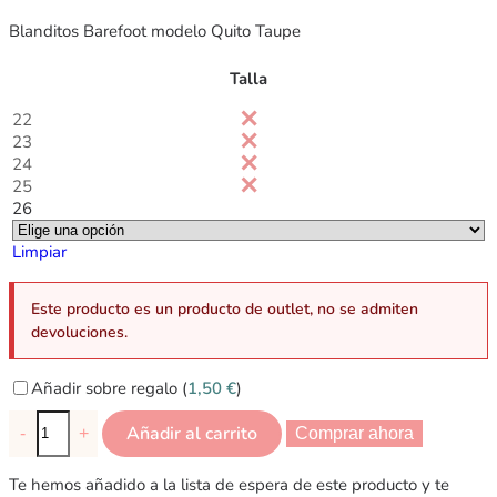
Blanditos Barefoot modelo Quito Taupe
Talla
22
23
24
25
26
Limpiar
Este producto es un producto de outlet, no se admiten
devoluciones.
Añadir sobre regalo (
1,50
€
)
Añadir al carrito
-
+
Comprar ahora
Te hemos añadido a la lista de espera de este producto y te