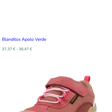
Blanditos Apolo Verde
37,37
€
-
38,47
€