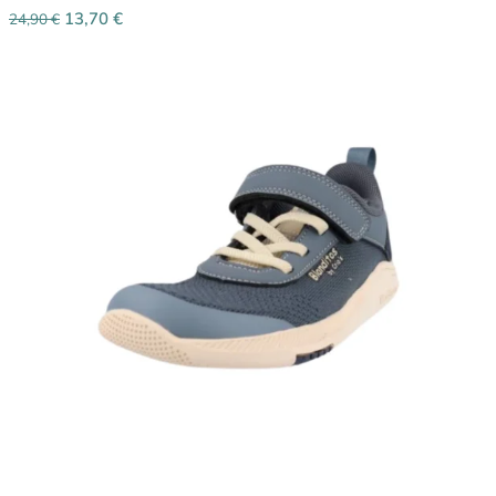
13,70
€
24,90
€