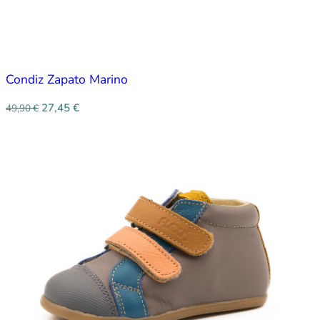
Condiz Zapato Marino
27,45
€
49,90
€