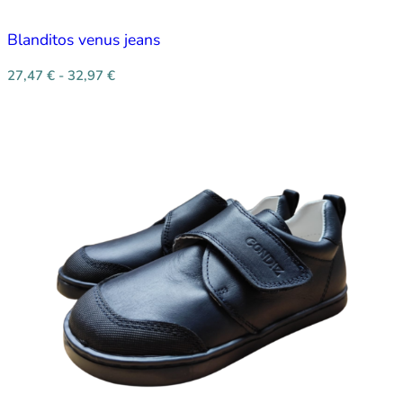
Blanditos venus jeans
27,47
€
-
32,97
€