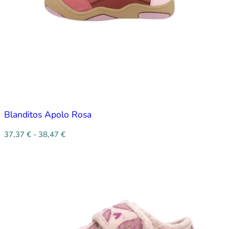
Blanditos Apolo Rosa
37,37
€
-
38,47
€