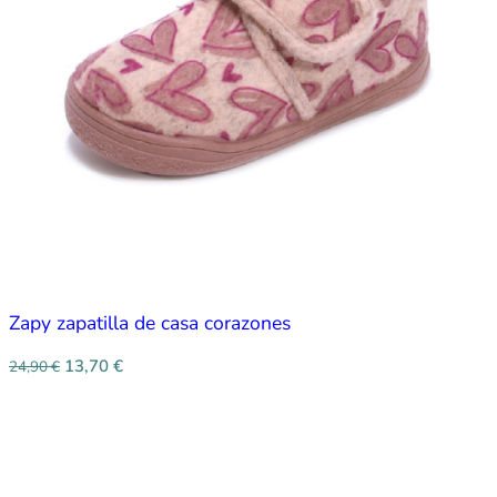
Zapy zapatilla de casa corazones
13,70
€
24,90
€