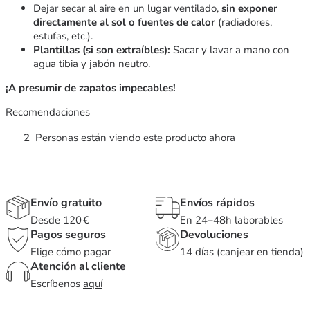
Dejar secar al aire en un lugar ventilado,
sin exponer
directamente al sol o fuentes de calor
(radiadores,
estufas, etc.).
Plantillas (si son extraíbles):
Sacar y lavar a mano con
agua tibia y jabón neutro.
¡A presumir de zapatos impecables!
Recomendaciones
2
Personas están viendo este producto ahora
Envío gratuito
Envíos rápidos
Desde 120 €
En 24–48h laborables
Pagos seguros
Devoluciones
Elige cómo pagar
14 días (canjear en tienda)
Atención al cliente
Escríbenos
aquí