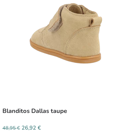
Blanditos Dallas taupe
26,92
€
48,95
€