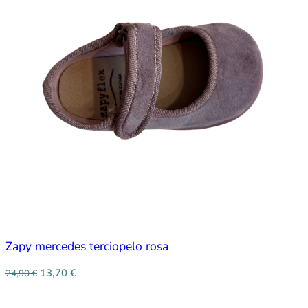
Zapy mercedes terciopelo rosa
13,70
€
24,90
€