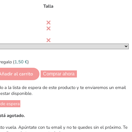
Talla
regalo (
1,50
€
)
Añadir al carrito
Comprar ahora
 a la lista de espera de este producto y te enviaremos un email
estar disponible.
 de espera
stá agotado.
sto vuela. Apúntate con tu email y no te quedes sin el próximo. Te