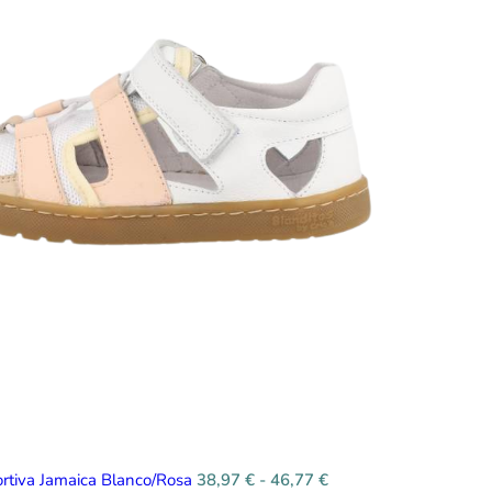
ortiva Jamaica Blanco/Rosa
38,97
€
-
46,77
€