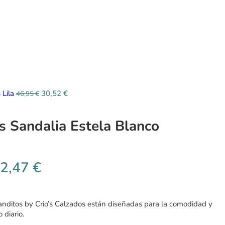
 Lila
30,52
€
46,95
€
s Sandalia Estela Blanco
2,47
€
anditos by Crio’s Calzados están diseñadas para la comodidad y
 diario.