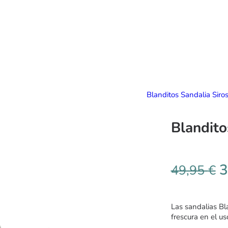
Blanditos Sandalia Siros
Blandito
3
49,95
€
Las sandalias Bl
frescura en el uso