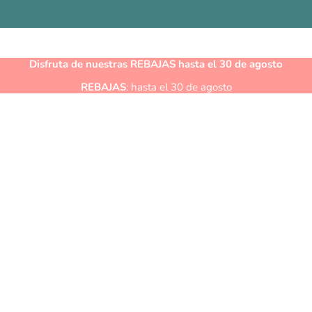
Disfruta de nuestras
REBAJAS
hasta el 30 de agosto
REBAJAS
: hasta el 30 de agosto