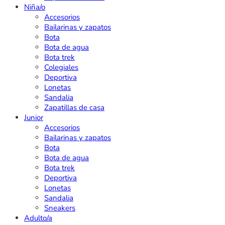
Niña/o
Accesorios
Bailarinas y zapatos
Bota
Bota de agua
Bota trek
Colegiales
Deportiva
Lonetas
Sandalia
Zapatillas de casa
Junior
Accesorios
Bailarinas y zapatos
Bota
Bota de agua
Bota trek
Deportiva
Lonetas
Sandalia
Sneakers
Adulto/a