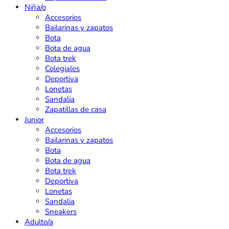
Niña/o
Accesorios
Bailarinas y zapatos
Bota
Bota de agua
Bota trek
Colegiales
Deportiva
Lonetas
Sandalia
Zapatillas de casa
Junior
Accesorios
Bailarinas y zapatos
Bota
Bota de agua
Bota trek
Deportiva
Lonetas
Sandalia
Sneakers
Adulto/a