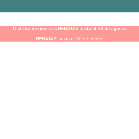
Disfruta de nuestras
REBAJAS
hasta el 30 de agosto
REBAJAS
: hasta el 30 de agosto