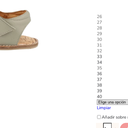
26
27
28
29
30
31
32
33
34
35
36
37
38
39
40
Limpiar
Añadir sobre 