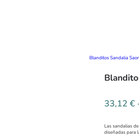
Blanditos Sandalia Sao
Blandito
33,12
€
Las sandalias de
diseñadas para l