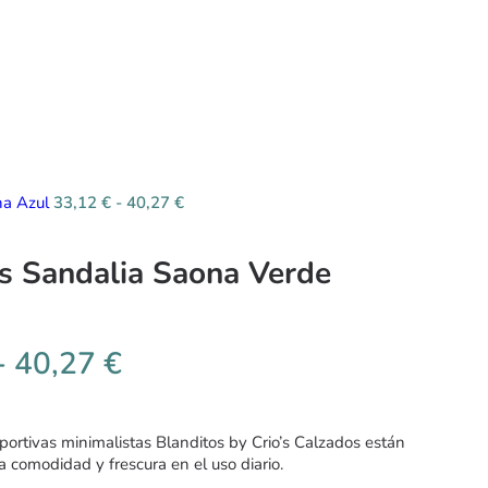
na Azul
33,12
€
-
40,27
€
s Sandalia Saona Verde
-
40,27
€
portivas minimalistas Blanditos by Crio’s Calzados están
a comodidad y frescura en el uso diario.