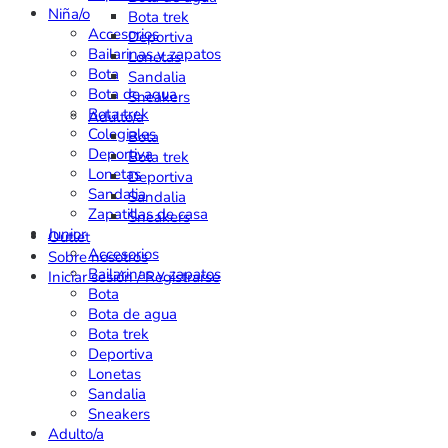
Niña/o
Bota trek
Accesorios
Deportiva
Bailarinas y zapatos
Lonetas
Bota
Sandalia
Bota de agua
Sneakers
Bota trek
Adulto/a
Colegiales
Bota
Deportiva
Bota trek
Lonetas
Deportiva
Sandalia
Sandalia
Zapatillas de casa
Sneakers
Junior
Outlet
Accesorios
Sobre nosotros
Bailarinas y zapatos
Iniciar sesión / Registrarse
Bota
Bota de agua
Bota trek
Deportiva
Lonetas
Sandalia
Sneakers
Adulto/a