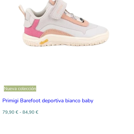
Nueva colección
Primigi Barefoot deportiva bianco baby
79,90
€
-
84,90
€