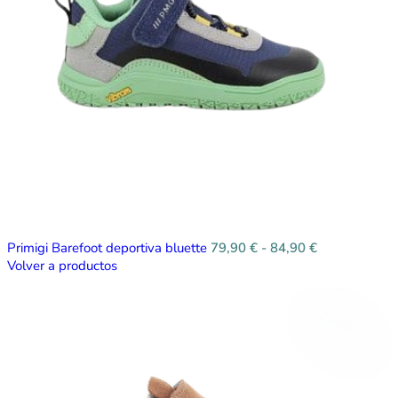
Primigi Barefoot deportiva bluette
79,90
€
-
84,90
€
Volver a productos