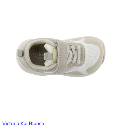
Victoria Kai Blanco