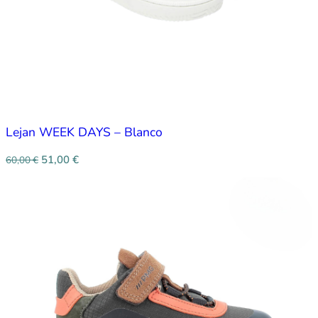
Lejan WEEK DAYS – Blanco
51,00
€
60,00
€