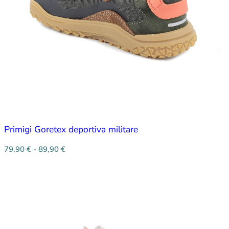
Primigi Goretex deportiva militare
79,90
€
-
89,90
€