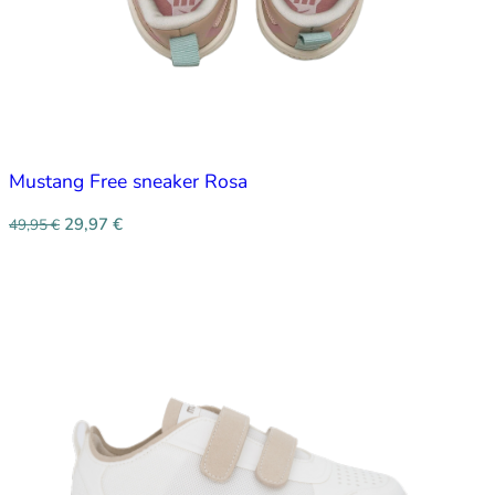
Mustang Free sneaker Rosa
29,97
€
49,95
€