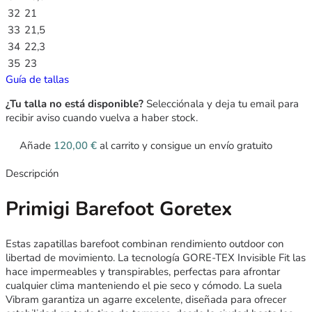
32
21
33
21,5
34
22,3
35
23
Guía de tallas
¿Tu talla no está disponible?
Selecciónala y deja tu email para
recibir aviso cuando vuelva a haber stock.
Añade
120,00
€
al carrito y consigue un envío gratuito
Descripción
Primigi Barefoot Goretex
Estas zapatillas barefoot combinan rendimiento outdoor con
libertad de movimiento. La tecnología GORE-TEX Invisible Fit las
hace impermeables y transpirables, perfectas para afrontar
cualquier clima manteniendo el pie seco y cómodo. La suela
Vibram garantiza un agarre excelente, diseñada para ofrecer