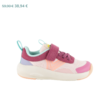
38,94
€
59,90
€