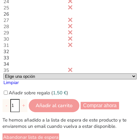
24
25
26
27
28
29
30
31
32
33
34
35
Limpiar
Añadir sobre regalo (
1,50
€
)
Añadir al carrito
-
+
Comprar ahora
Te hemos añadido a la lista de espera de este producto y te
enviaremos un email cuando vuelva a estar disponible.
Abandonar lista de espera