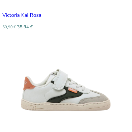
Victoria Kai Rosa
38,94
€
59,90
€