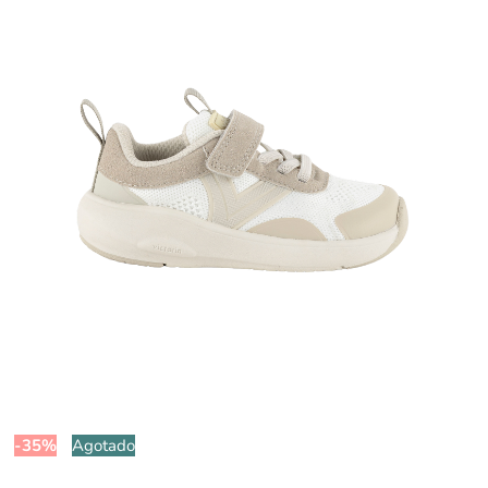
-35%
Agotado