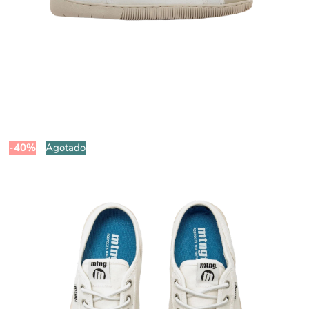
-40%
Agotado