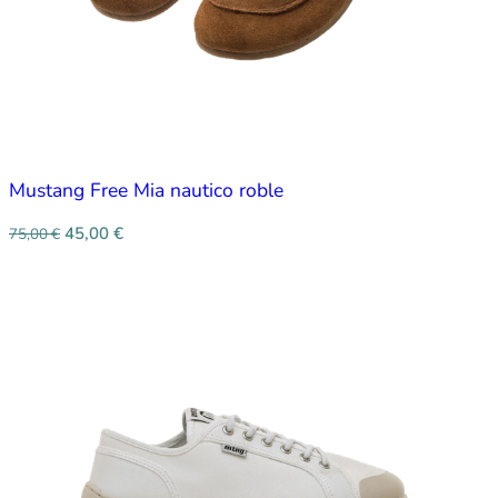
Mustang Free Mia nautico roble
45,00
€
75,00
€