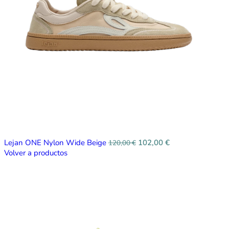
Lejan ONE Nylon Wide Beige
102,00
€
120,00
€
Volver a productos