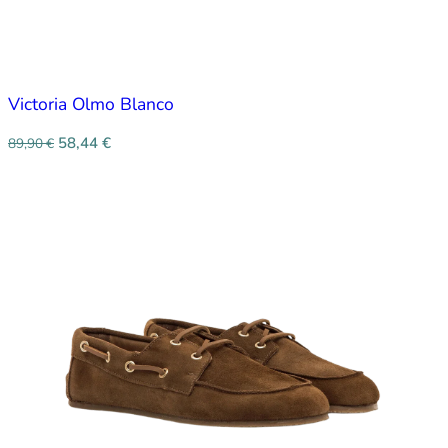
Victoria Olmo Blanco
58,44
€
89,90
€