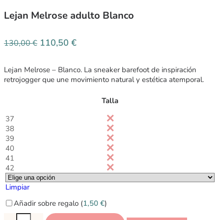
Lejan Melrose adulto Blanco
110,50
€
130,00
€
Lejan Melrose – Blanco. La sneaker barefoot de inspiración
retrojogger que une movimiento natural y estética atemporal.
Talla
37
38
39
40
41
42
Limpiar
Añadir sobre regalo (
1,50
€
)