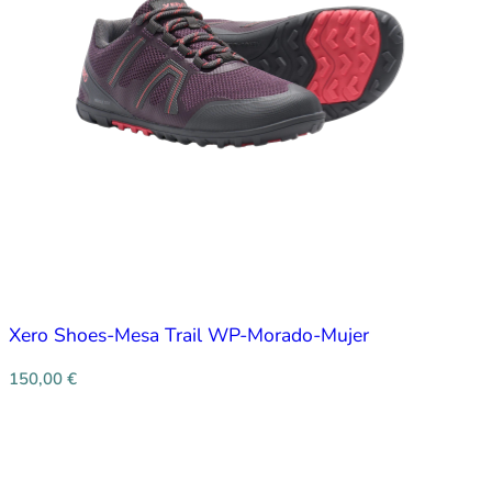
Xero Shoes-Mesa Trail WP-Morado-Mujer
150,00
€