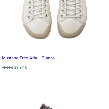
Mustang Free Aria – Blanco
29,97
€
49,95
€