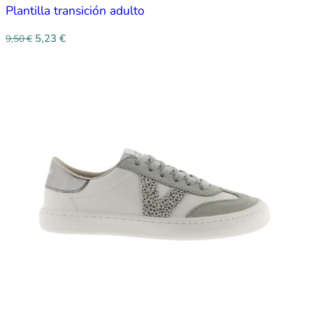
Plantilla transición adulto
5,23
€
9,50
€