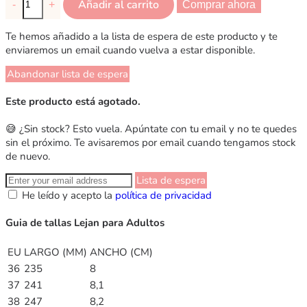
Añadir al carrito
-
+
Comprar ahora
Te hemos añadido a la lista de espera de este producto y te
enviaremos un email cuando vuelva a estar disponible.
Abandonar lista de espera
Este producto está agotado.
😅 ¿Sin stock? Esto vuela. Apúntate con tu email y no te quedes
sin el próximo. Te avisaremos por email cuando tengamos stock
de nuevo.
Lista de espera
He leído y acepto la
política de privacidad
Guia de tallas Lejan para Adultos
EU
LARGO (MM)
ANCHO (CM)
36
235
8
37
241
8,1
38
247
8,2