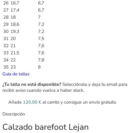
26
16,7
6,7
27
17,4
6,7
28
18
7
29
18,6
7,2
30
19,3
7,2
31
20
7,5
32
21
7,6
33
21,5
7,6
34
22
7,8
35
23
8
Guía de tallas
¿Tu talla no está disponible?
Selecciónala y deja tu email para
recibir aviso cuando vuelva a haber stock.
Añade
120,00
€
al carrito y consigue un envío gratuito
Descripción
Calzado barefoot Lejan