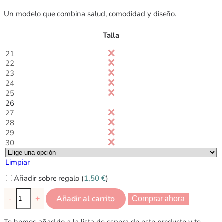
Un modelo que combina salud, comodidad y diseño.
Talla
21
22
23
24
25
26
27
28
29
30
Limpiar
Añadir sobre regalo (
1,50
€
)
Añadir al carrito
-
+
Comprar ahora
Te hemos añadido a la lista de espera de este producto y te