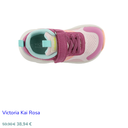
Victoria Kai Rosa
38,94
€
59,90
€