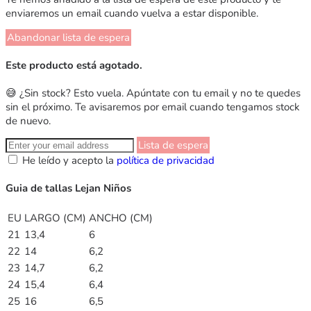
enviaremos un email cuando vuelva a estar disponible.
Abandonar lista de espera
Este producto está agotado.
😅 ¿Sin stock? Esto vuela. Apúntate con tu email y no te quedes
sin el próximo. Te avisaremos por email cuando tengamos stock
de nuevo.
Lista de espera
He leído y acepto la
política de privacidad
Guia de tallas Lejan Niños
EU
LARGO (CM)
ANCHO (CM)
21
13,4
6
22
14
6,2
23
14,7
6,2
24
15,4
6,4
25
16
6,5