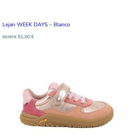
Lejan WEEK DAYS – Blanco
51,00
€
60,00
€