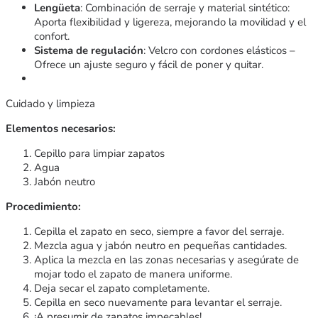
Lengüeta
: Combinación de serraje y material sintético:
Aporta flexibilidad y ligereza, mejorando la movilidad y el
confort.
Sistema de regulación
: Velcro con cordones elásticos –
Ofrece un ajuste seguro y fácil de poner y quitar.
Cuidado y limpieza
Elementos necesarios:
Cepillo para limpiar zapatos
Agua
Jabón neutro
Procedimiento:
Cepilla el zapato en seco, siempre a favor del serraje.
Mezcla agua y jabón neutro en pequeñas cantidades.
Aplica la mezcla en las zonas necesarias y asegúrate de
mojar todo el zapato de manera uniforme.
Deja secar el zapato completamente.
Cepilla en seco nuevamente para levantar el serraje.
¡A presumir de zapatos impecables!