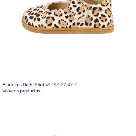
Blanditos Delhi Print
27,47
€
49,95
€
Volver a productos