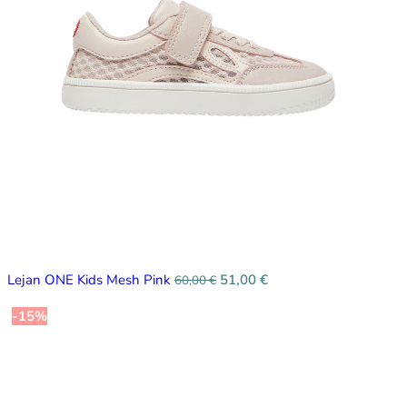
Lejan ONE Kids Mesh Pink
51,00
€
60,00
€
-15%