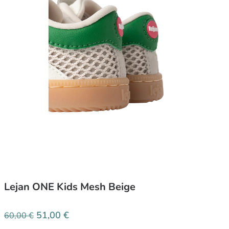
Lejan ONE Kids Mesh Beige
51,00
€
60,00
€