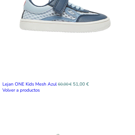
Lejan ONE Kids Mesh Azul
51,00
€
60,00
€
Volver a productos