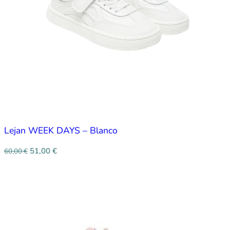
Lejan WEEK DAYS – Blanco
51,00
€
60,00
€