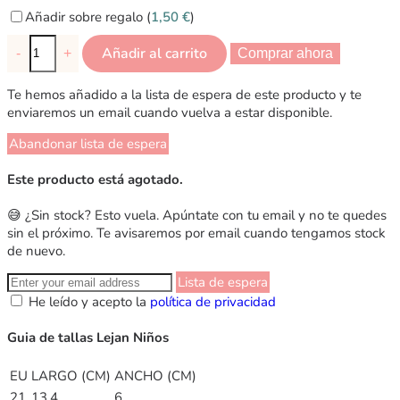
Añadir sobre regalo (
1,50
€
)
Añadir al carrito
-
+
Comprar ahora
Te hemos añadido a la lista de espera de este producto y te
enviaremos un email cuando vuelva a estar disponible.
Abandonar lista de espera
Este producto está agotado.
😅 ¿Sin stock? Esto vuela. Apúntate con tu email y no te quedes
sin el próximo. Te avisaremos por email cuando tengamos stock
de nuevo.
Lista de espera
He leído y acepto la
política de privacidad
Guia de tallas Lejan Niños
EU
LARGO (CM)
ANCHO (CM)
21
13,4
6