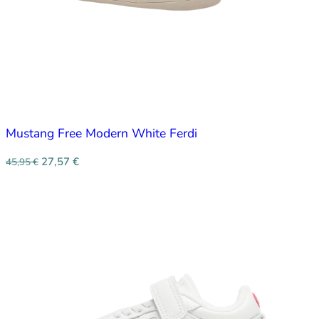
Mustang Free Modern White Ferdi
27,57
€
45,95
€