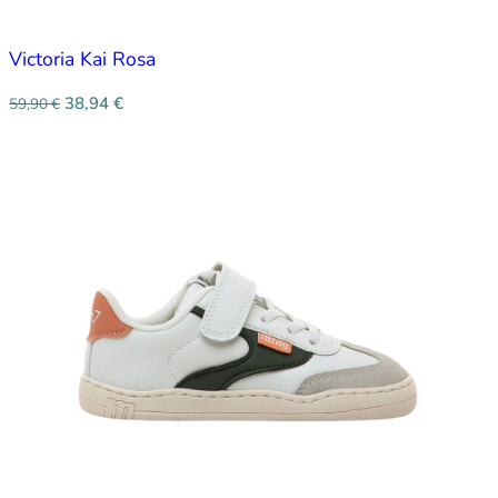
Victoria Kai Rosa
38,94
€
59,90
€