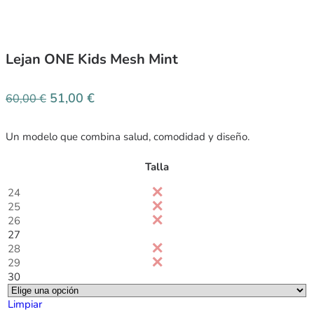
Lejan ONE Kids Mesh Mint
51,00
€
60,00
€
Un modelo que combina salud, comodidad y diseño.
Talla
24
25
26
27
28
29
30
Limpiar