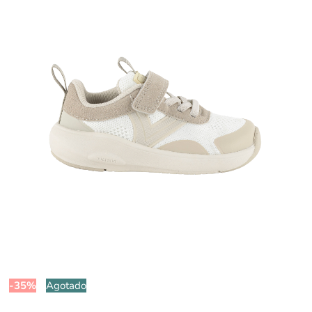
-35%
Agotado