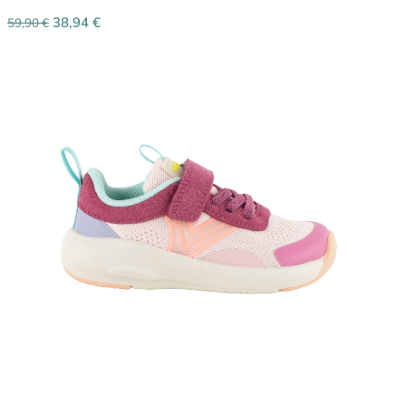
38,94
€
59,90
€