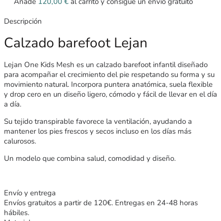
Añade
120,00
€
al carrito y consigue un envío gratuito
Descripción
Calzado barefoot Lejan
Lejan
One
Kids
Mesh
es un calzado barefoot infantil diseñado
para acompañar el crecimiento del pie respetando su forma y su
movimiento natural. Incorpora puntera anatómica, suela flexible
y drop cero en un diseño ligero, cómodo y fácil de llevar en el día
a día.
Su tejido transpirable favorece la ventilación, ayudando a
mantener los pies frescos y secos incluso en los días más
calurosos.
Un modelo que combina salud, comodidad y diseño.
Envío y entrega
Envíos gratuitos a partir de 120€. Entregas en 24-48 horas
hábiles.