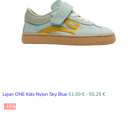
Lejan ONE Kids Nylon Sky Blue
51,00
€
-
55,25
€
-15%