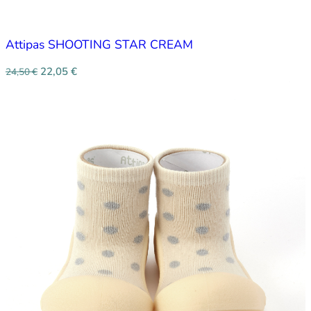
Attipas SHOOTING STAR CREAM
22,05
€
24,50
€