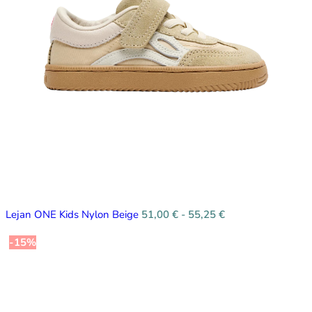
Lejan ONE Kids Nylon Beige
51,00
€
-
55,25
€
-15%