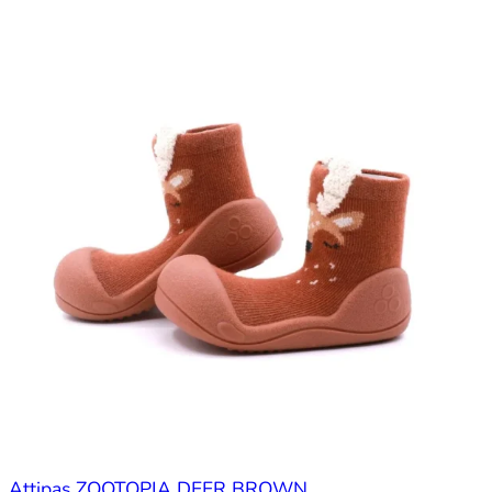
Attipas ZOOTOPIA DEER BROWN