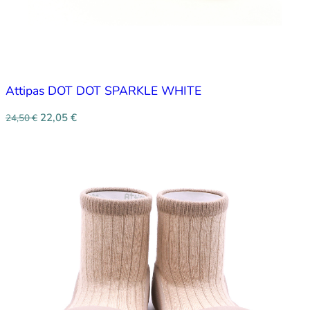
Attipas DOT DOT SPARKLE WHITE
22,05
€
24,50
€