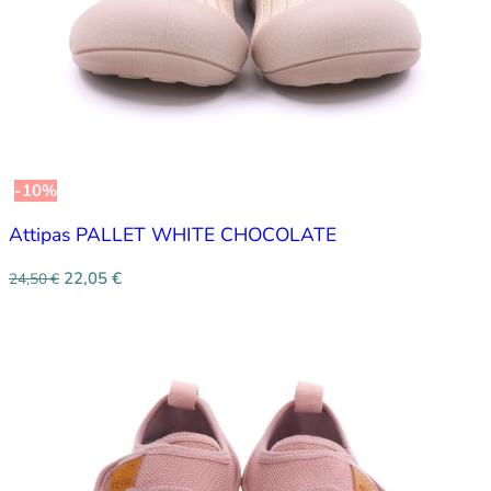
-10%
Attipas PALLET WHITE CHOCOLATE
22,05
€
24,50
€