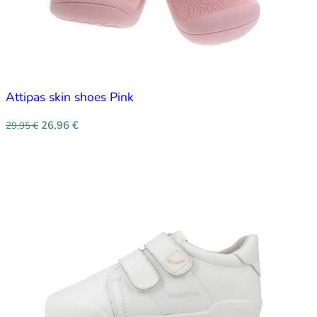
Attipas skin shoes Pink
26,96
€
29,95
€