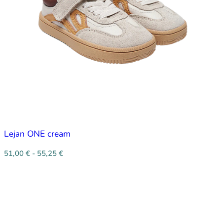
Lejan ONE cream
51,00
€
-
55,25
€