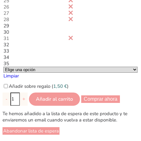
25
26
27
28
29
30
31
32
33
34
35
Limpiar
Añadir sobre regalo (
1,50
€
)
Añadir al carrito
-
+
Comprar ahora
Te hemos añadido a la lista de espera de este producto y te
enviaremos un email cuando vuelva a estar disponible.
Abandonar lista de espera