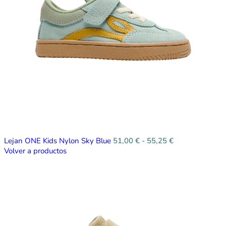
Lejan ONE Kids Nylon Sky Blue
51,00
€
-
55,25
€
Volver a productos