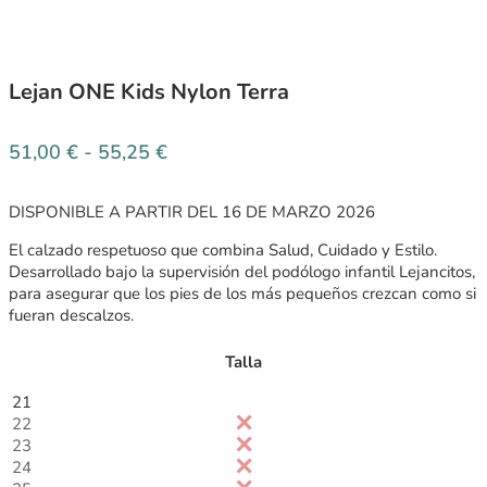
Lejan ONE Kids Nylon Terra
51,00
€
-
55,25
€
DISPONIBLE A PARTIR DEL 16 DE MARZO 2026
El calzado respetuoso que combina Salud, Cuidado y Estilo.
Desarrollado bajo la supervisión del podólogo infantil Lejancitos,
para asegurar que los pies de los más pequeños crezcan como si
fueran descalzos.
Talla
21
22
23
24