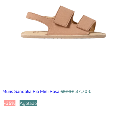
Muris Sandalia Rio Mini Rosa
37,70
€
58,00
€
-35%
Agotado