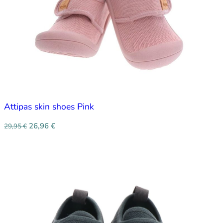
Attipas skin shoes Pink
26,96
€
29,95
€