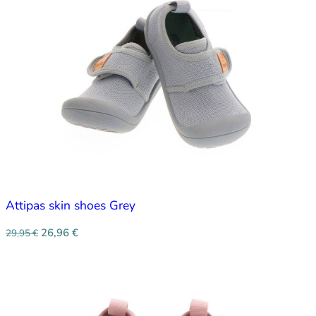
Attipas skin shoes Grey
26,96
€
29,95
€