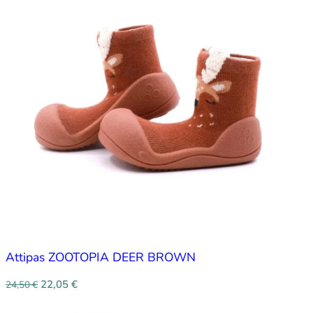
Attipas ZOOTOPIA DEER BROWN
22,05
€
24,50
€