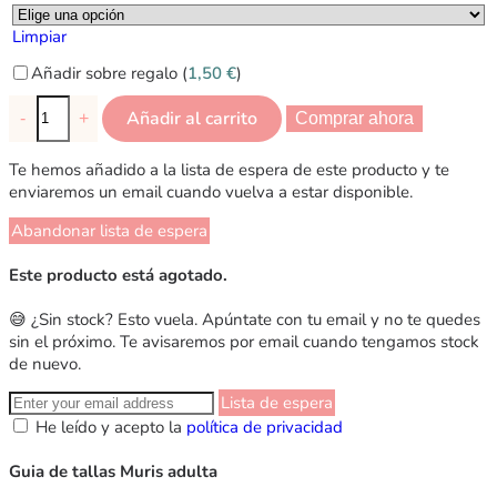
Limpiar
Añadir sobre regalo (
1,50
€
)
Añadir al carrito
-
+
Comprar ahora
Te hemos añadido a la lista de espera de este producto y te
enviaremos un email cuando vuelva a estar disponible.
Abandonar lista de espera
Este producto está agotado.
😅 ¿Sin stock? Esto vuela. Apúntate con tu email y no te quedes
sin el próximo. Te avisaremos por email cuando tengamos stock
de nuevo.
Lista de espera
He leído y acepto la
política de privacidad
Guia de tallas Muris adulta