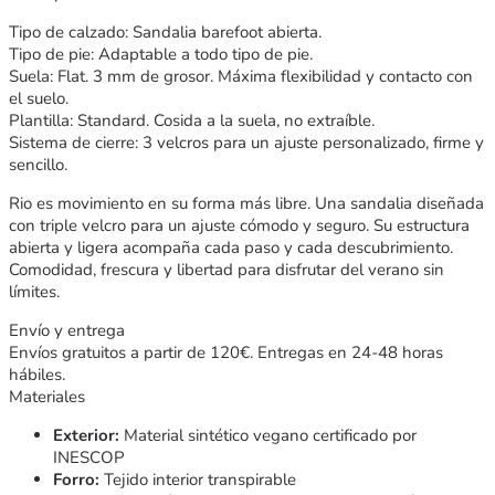
Tipo de calzado: Sandalia barefoot abierta.
Tipo de pie: Adaptable a todo tipo de pie.
Suela: Flat. 3 mm de grosor. Máxima flexibilidad y contacto con
el suelo.
Plantilla: Standard. Cosida a la suela, no extraíble.
Sistema de cierre: 3 velcros para un ajuste personalizado, firme y
sencillo.
Rio es movimiento en su forma más libre. Una sandalia diseñada
con triple velcro para un ajuste cómodo y seguro. Su estructura
abierta y ligera acompaña cada paso y cada descubrimiento.
Comodidad, frescura y libertad para disfrutar del verano sin
límites.
Envío y entrega
Envíos gratuitos a partir de 120€. Entregas en 24-48 horas
hábiles.
Materiales
Exterior:
Material sintético vegano certificado por
INESCOP
Forro:
Tejido interior transpirable