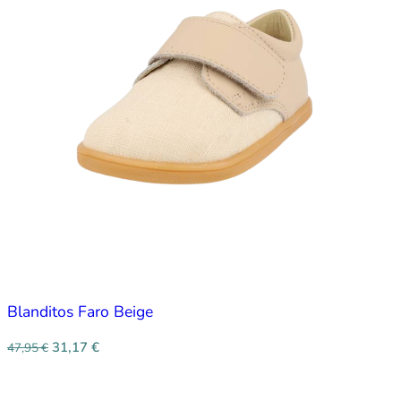
Blanditos Faro Beige
31,17
€
47,95
€