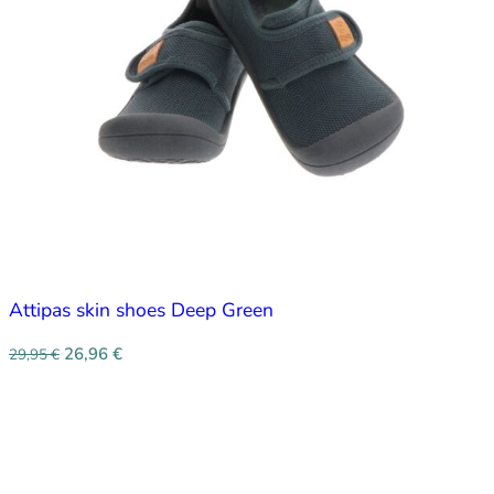
Attipas skin shoes Deep Green
26,96
€
29,95
€