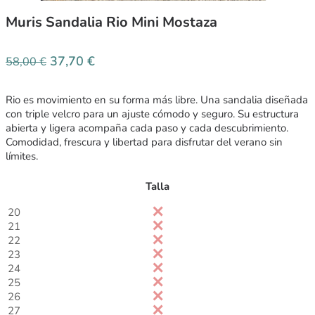
Muris Sandalia Rio Mini Mostaza
37,70
€
58,00
€
Rio es movimiento en su forma más libre. Una sandalia diseñada
con triple velcro para un ajuste cómodo y seguro. Su estructura
abierta y ligera acompaña cada paso y cada descubrimiento.
Comodidad, frescura y libertad para disfrutar del verano sin
límites.
Talla
20
21
22
23
24
25
26
27