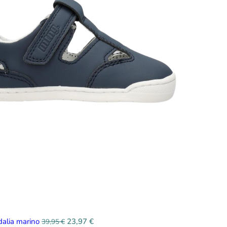
dalia marino
23,97
€
39,95
€