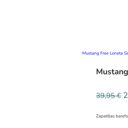
Mustang Free Loneta Si
Mustang 
2
39,95
€
Zapatillas baref