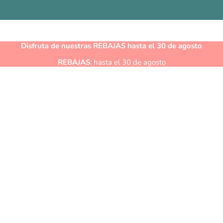
Disfruta de nuestras
REBAJAS
hasta el 30 de agosto
REBAJAS
: hasta el 30 de agosto