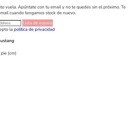
sto vuela. Apúntate con tu email y no te quedes sin el próximo. Te
email cuando tengamos stock de nuevo.
Lista de espera
epto la
política de privacidad
Mustang
 pie (cm)