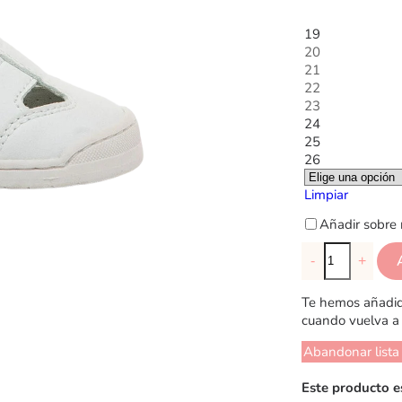
19
20
21
22
23
24
25
26
Limpiar
Añadir sobre 
-
+
Te hemos añadido
cuando vuelva a 
Abandonar lista
Este producto e