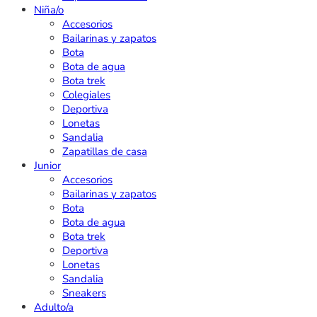
Niña/o
Accesorios
Bailarinas y zapatos
Bota
Bota de agua
Bota trek
Colegiales
Deportiva
Lonetas
Sandalia
Zapatillas de casa
Junior
Accesorios
Bailarinas y zapatos
Bota
Bota de agua
Bota trek
Deportiva
Lonetas
Sandalia
Sneakers
Adulto/a