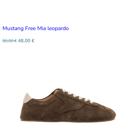
Mustang Free Mia leopardo
48,00
€
80,00
€