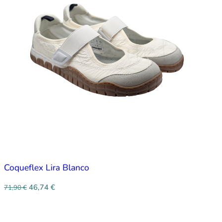
Coqueflex Lira Blanco
46,74
€
71,90
€