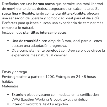
Diseñadas con una
horma ancha
que permite una total libertad
de movimiento de los dedos, asegurando un calce natural. Su
suela fina y flexible
, junto con la
plantilla extraíble
, ofrecen
una sensación de ligereza y comodidad ideal para el día a día.
Perfectas para quienes buscan una experiencia de caminar más
cercana a lo natural.
Incluyen dos
plantillas intercambiables
:
Una de
transición
con
drop
de 3 mm, ideal para quienes
buscan una adaptación progresiva.
Otra completamente
barefoot
con
drop cero
, que ofrece la
experiencia más natural al caminar.
Envío y entrega
Envíos gratuitos a partir de 120€. Entregas en 24-48 horas
hábiles.
Materiales
Exterior:
piel de vacuno con medalla en la certificación
LWG (Leather Working Group), textil y sintético.
Interior:
microfibra, textil y algodón.