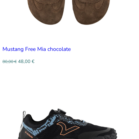
Mustang Free Mia chocolate
48,00
€
80,00
€