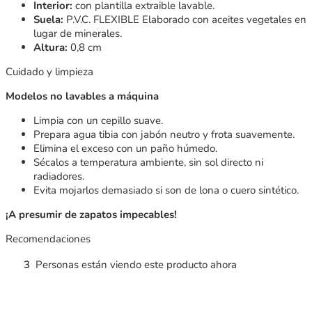
Interior:
con plantilla extraible lavable.
Suela:
P.V.C. FLEXIBLE Elaborado con aceites vegetales en
lugar de minerales.
Altura:
0,8 cm
Cuidado y limpieza
Modelos no lavables a máquina
Limpia con un cepillo suave.
Prepara agua tibia con jabón neutro y frota suavemente.
Elimina el exceso con un paño húmedo.
Sécalos a temperatura ambiente, sin sol directo ni
radiadores.
Evita mojarlos demasiado si son de lona o cuero sintético.
¡A presumir de zapatos impecables!
Recomendaciones
3
Personas están viendo este producto ahora