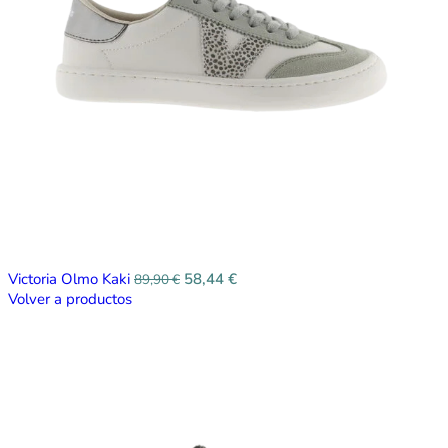
Victoria Olmo Kaki
58,44
€
89,90
€
Volver a productos