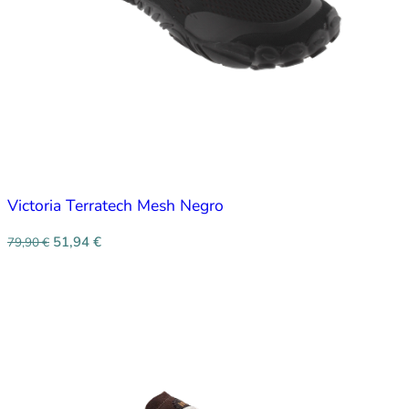
Victoria Terratech Mesh Negro
51,94
€
79,90
€