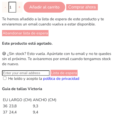
Añadir al carrito
-
+
Comprar ahora
Te hemos añadido a la lista de espera de este producto y te
enviaremos un email cuando vuelva a estar disponible.
Abandonar lista de espera
Este producto está agotado.
😅 ¿Sin stock? Esto vuela. Apúntate con tu email y no te quedes
sin el próximo. Te avisaremos por email cuando tengamos stock
de nuevo.
Lista de espera
He leído y acepto la
política de privacidad
Guia de tallas Victoria
EU
LARGO (CM)
ANCHO (CM)
36
23,8
9,3
37
24,4
9,4