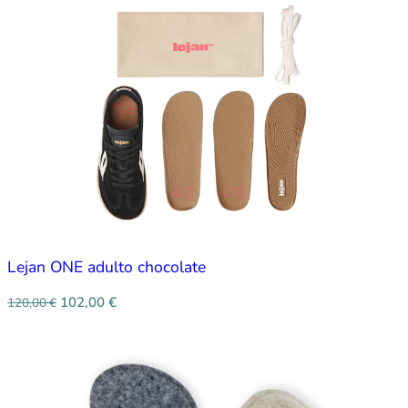
Lejan ONE adulto chocolate
102,00
€
120,00
€