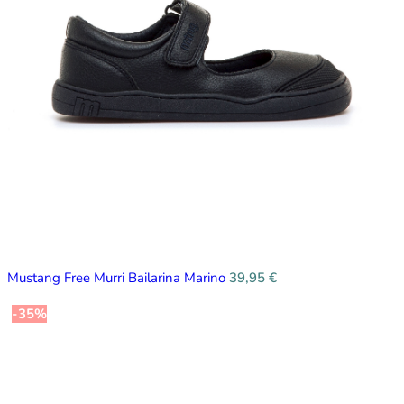
Mustang Free Murri Bailarina Marino
39,95
€
-35%