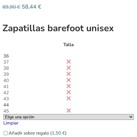
58,44
€
89,90
€
Zapatillas barefoot unisex
Talla
36
37
38
39
40
41
42
43
44
45
Limpiar
Añadir sobre regalo (
1,50
€
)