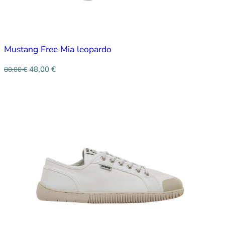
Mustang Free Mia leopardo
48,00
€
80,00
€