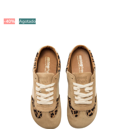
-40%
Agotado