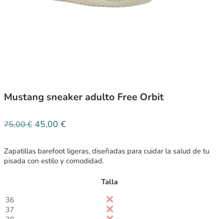
Mustang sneaker adulto Free Orbit
45,00
€
75,00
€
Zapatillas barefoot ligeras, diseñadas para cuidar la salud de tu
pisada con estilo y comodidad.
Talla
36
37