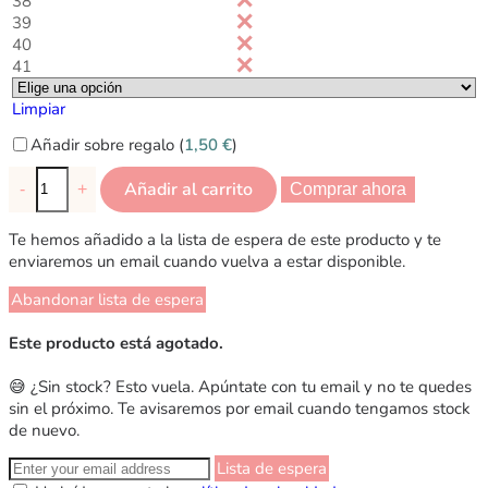
38
39
40
41
Limpiar
Añadir sobre regalo (
1,50
€
)
Añadir al carrito
-
+
Comprar ahora
Te hemos añadido a la lista de espera de este producto y te
enviaremos un email cuando vuelva a estar disponible.
Abandonar lista de espera
Este producto está agotado.
😅 ¿Sin stock? Esto vuela. Apúntate con tu email y no te quedes
sin el próximo. Te avisaremos por email cuando tengamos stock
de nuevo.
Lista de espera