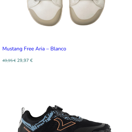
Mustang Free Aria – Blanco
29,97
€
49,95
€