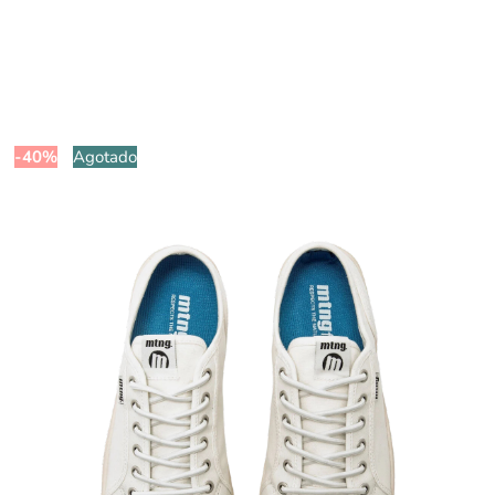
-40%
Agotado