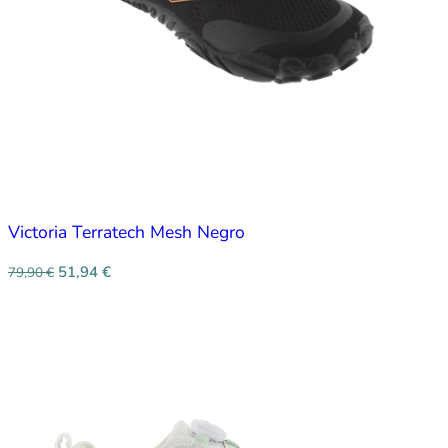
Victoria Terratech Mesh Negro
51,94
€
79,90
€