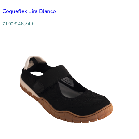
Coqueflex Lira Blanco
46,74
€
71,90
€