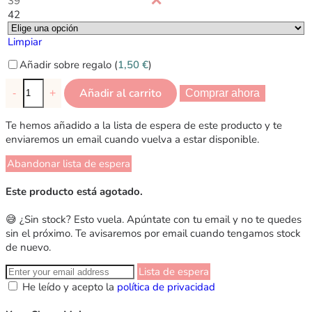
39
42
Limpiar
Añadir sobre regalo (
1,50
€
)
Añadir al carrito
-
+
Comprar ahora
Te hemos añadido a la lista de espera de este producto y te
enviaremos un email cuando vuelva a estar disponible.
Abandonar lista de espera
Este producto está agotado.
😅 ¿Sin stock? Esto vuela. Apúntate con tu email y no te quedes
sin el próximo. Te avisaremos por email cuando tengamos stock
de nuevo.
Lista de espera
He leído y acepto la
política de privacidad