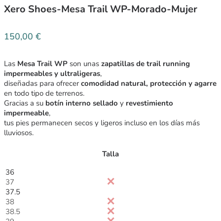
Xero Shoes-Mesa Trail WP-Morado-Mujer
150,00
€
Las
Mesa Trail WP
son unas
zapatillas de trail running
impermeables y ultraligeras
,
diseñadas para ofrecer
comodidad natural, protección y agarre
en todo tipo de terrenos.
Gracias a su
botín interno sellado
y
revestimiento
impermeable
,
tus pies permanecen secos y ligeros incluso en los días más
lluviosos.
Talla
36
37
37.5
38
38.5