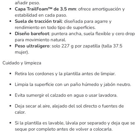
añadir peso.
Capa TrailFoam™ de 3.5 mm
: ofrece amortiguación y
estabilidad en cada paso.
Suela de tracción trail
: diseñada para agarre y
rendimiento en todo tipo de superficies.
Diseño barefoot
: puntera ancha, suela flexible y cero drop
para movimiento natural.
Peso ultraligero
: solo 227 g por zapatilla (talla 37.5
mujer).
Cuidado y limpieza
Retira los cordones y la plantilla antes de limpiar.
Limpia la superficie con un paño húmedo y jabón neutro.
Evita sumergir el calzado en agua o usar lavadora.
Deja secar al aire, alejado del sol directo o fuentes de
calor.
Si la plantilla es lavable, lávala por separado y deja que se
seque por completo antes de volver a colocarla.