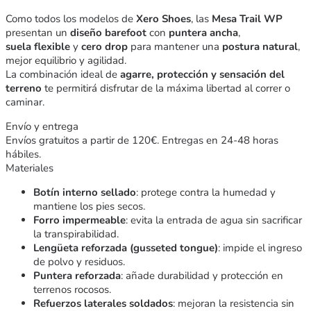
Como todos los modelos de
Xero Shoes
, las
Mesa Trail WP
presentan un
diseño barefoot
con
puntera ancha
,
suela flexible
y
cero drop
para mantener una
postura natural
,
mejor equilibrio y agilidad.
La combinación ideal de
agarre, protección y sensación del
terreno
te permitirá disfrutar de la máxima libertad al correr o
caminar.
Envío y entrega
Envíos gratuitos a partir de 120€. Entregas en 24-48 horas
hábiles.
Materiales
Botín interno sellado
: protege contra la humedad y
mantiene los pies secos.
Forro impermeable
: evita la entrada de agua sin sacrificar
la transpirabilidad.
Lengüeta reforzada (gusseted tongue)
: impide el ingreso
de polvo y residuos.
Puntera reforzada
: añade durabilidad y protección en
terrenos rocosos.
Refuerzos laterales soldados
: mejoran la resistencia sin