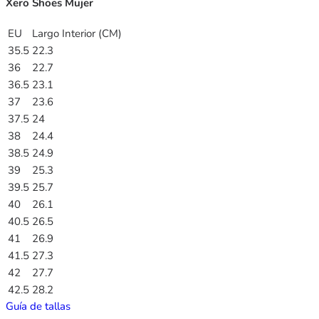
Xero Shoes Mujer
EU
Largo Interior (CM)
35.5
22.3
36
22.7
36.5
23.1
37
23.6
37.5
24
38
24.4
38.5
24.9
39
25.3
39.5
25.7
40
26.1
40.5
26.5
41
26.9
41.5
27.3
42
27.7
42.5
28.2
Guía de tallas