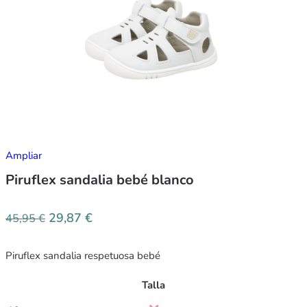
Ampliar
Piruflex sandalia bebé blanco
29,87
€
45,95
€
Piruflex sandalia respetuosa bebé
Talla