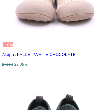
-10%
Attipas PALLET WHITE CHOCOLATE
22,05
€
24,50
€