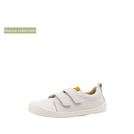
Nueva colección