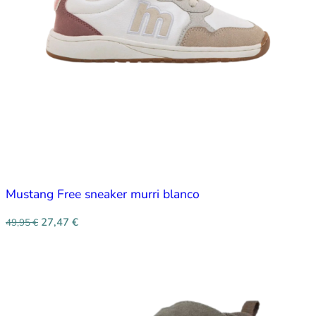
Mustang Free sneaker murri blanco
27,47
€
49,95
€