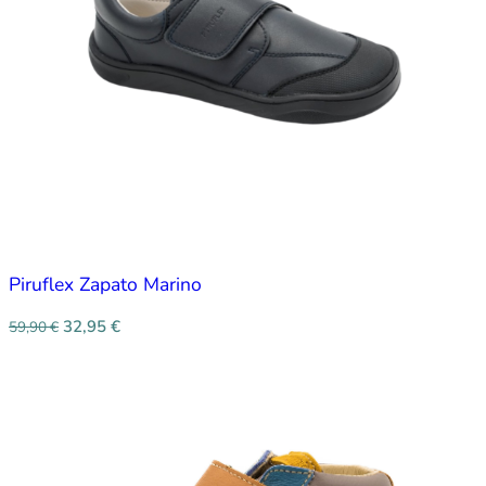
Piruflex Zapato Marino
32,95
€
59,90
€