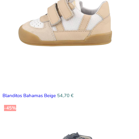
Blanditos Bahamas Beige
54,70
€
-45%