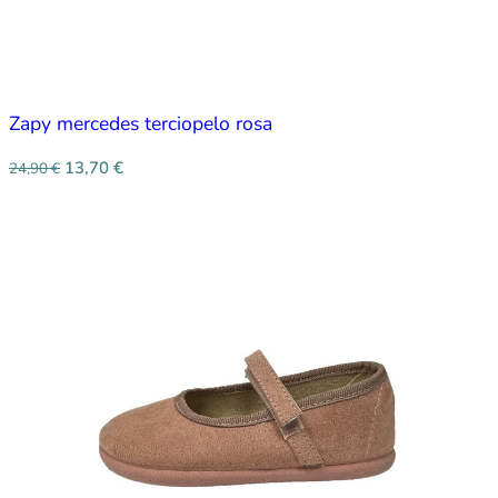
Zapy mercedes terciopelo rosa
13,70
€
24,90
€