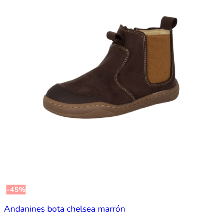
-45%
Andanines bota chelsea marrón