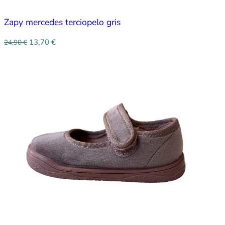
Zapy mercedes terciopelo gris
13,70
€
24,90
€