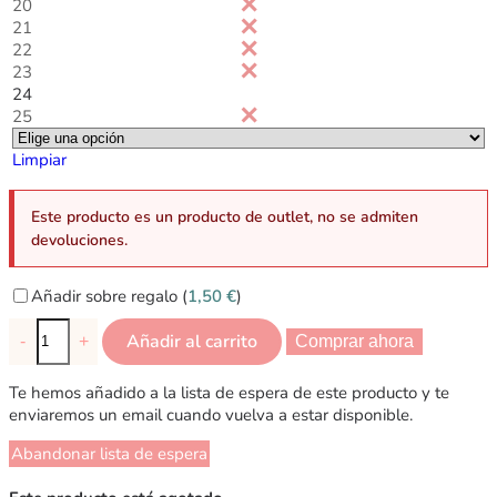
20
21
22
23
24
25
Limpiar
Este producto es un producto de outlet, no se admiten
devoluciones.
Añadir sobre regalo (
1,50
€
)
Añadir al carrito
-
+
Comprar ahora
Te hemos añadido a la lista de espera de este producto y te
enviaremos un email cuando vuelva a estar disponible.
Abandonar lista de espera