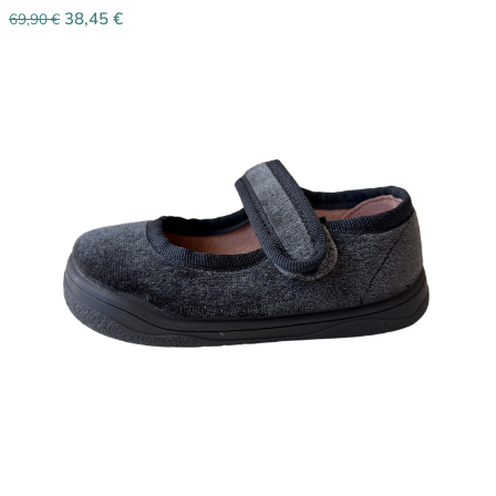
38,45
€
69,90
€