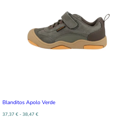
Blanditos Apolo Verde
37,37
€
-
38,47
€