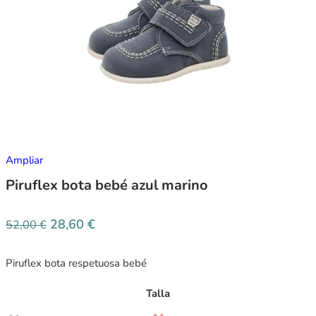
Ampliar
Piruflex bota bebé azul marino
28,60
€
52,00
€
Piruflex bota respetuosa bebé
Talla