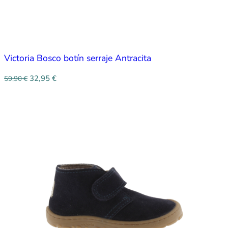
Victoria Bosco botín serraje Antracita
32,95
€
59,90
€