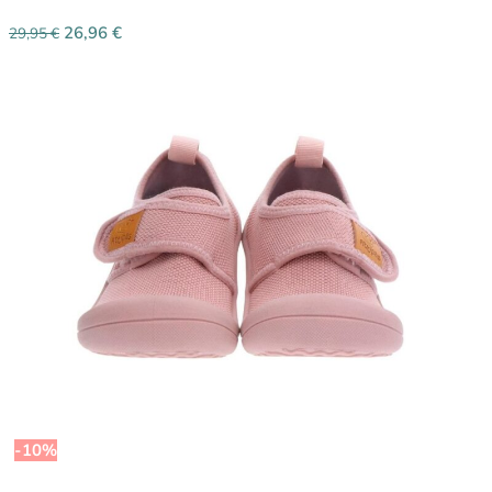
26,96
€
29,95
€
-10%