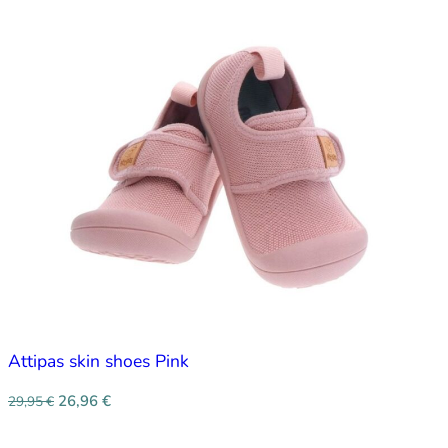
Attipas skin shoes Pink
26,96
€
29,95
€