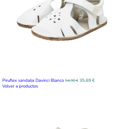
Piruflex sandalia Davinci Blanco
35,69
€
54,90
€
Volver a productos