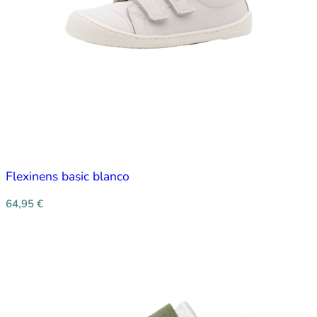
Flexinens basic blanco
64,95
€