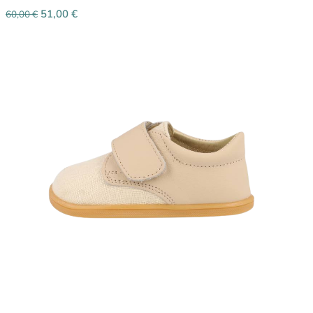
51,00
€
60,00
€