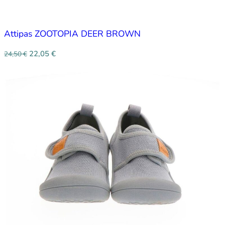
Attipas ZOOTOPIA DEER BROWN
22,05
€
24,50
€