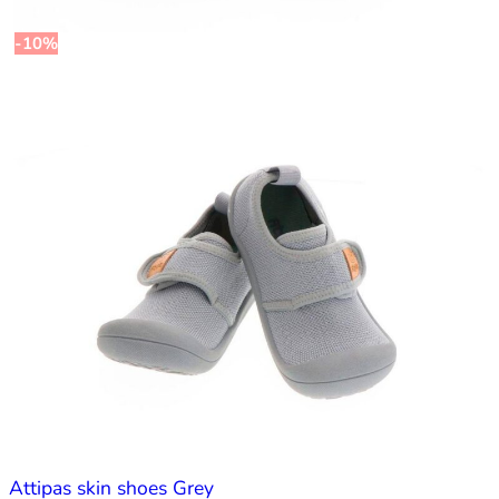
-10%
Attipas skin shoes Grey