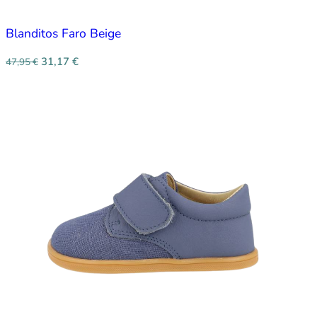
Blanditos Faro Beige
31,17
€
47,95
€