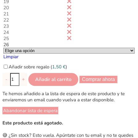
19
20
21
22
23
24
25
26
Limpiar
Añadir sobre regalo (
1,50
€
)
Añadir al carrito
-
+
Comprar ahora
Te hemos añadido a la lista de espera de este producto y te
enviaremos un email cuando vuelva a estar disponible.
Abandonar lista de espera
Este producto está agotado.
😅 ¿Sin stock? Esto vuela. Apúntate con tu email y no te quedes