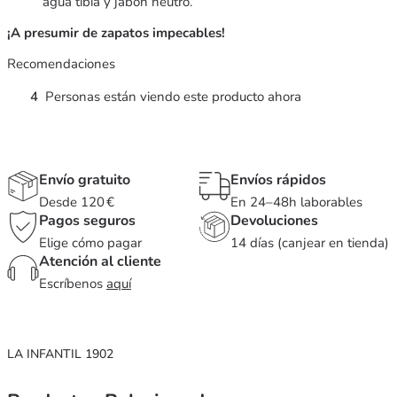
agua tibia y jabón neutro.
¡A presumir de zapatos impecables!
Recomendaciones
4
Personas están viendo este producto ahora
Envío gratuito
Envíos rápidos
Desde 120 €
En 24–48h laborables
Pagos seguros
Devoluciones
Elige cómo pagar
14 días (canjear en tienda)
Atención al cliente
Escríbenos
aquí
LA INFANTIL 1902