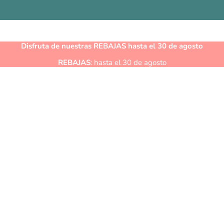
Disfruta de nuestras
REBAJAS
hasta el 30 de agosto
REBAJAS
: hasta el 30 de agosto