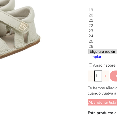
19
20
21
22
23
24
25
26
Limpiar
Añadir sobre 
-
+
Te hemos añadido
cuando vuelva a 
Abandonar lista
Este producto e