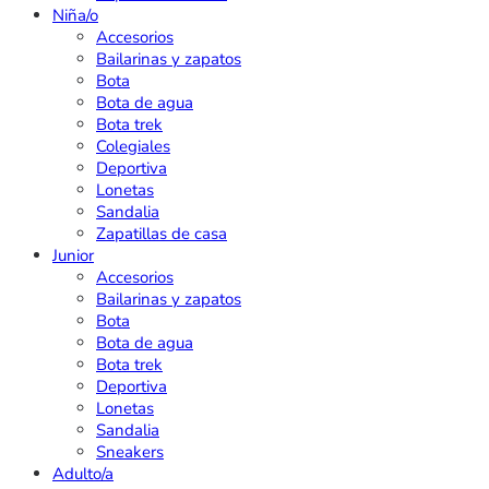
Niña/o
Accesorios
Bailarinas y zapatos
Bota
Bota de agua
Bota trek
Colegiales
Deportiva
Lonetas
Sandalia
Zapatillas de casa
Junior
Accesorios
Bailarinas y zapatos
Bota
Bota de agua
Bota trek
Deportiva
Lonetas
Sandalia
Sneakers
Adulto/a