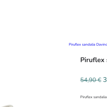
Piruflex sandalia Davin
Piruflex
3
54,90
€
Piruflex sandali