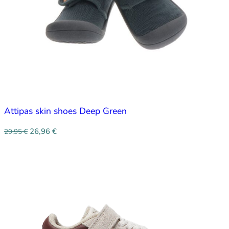
Attipas skin shoes Deep Green
26,96
€
29,95
€