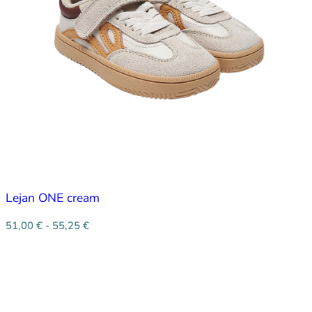
Lejan ONE cream
51,00
€
-
55,25
€