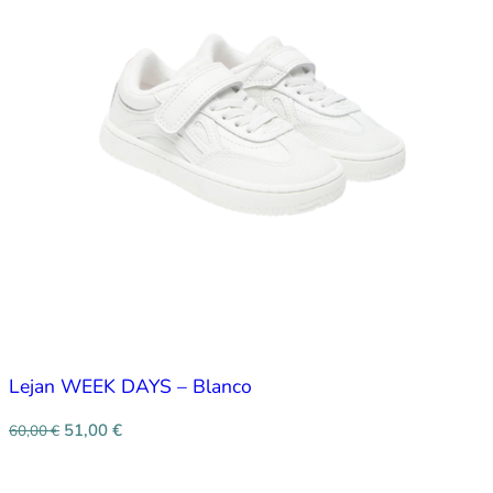
Lejan WEEK DAYS – Blanco
51,00
€
60,00
€