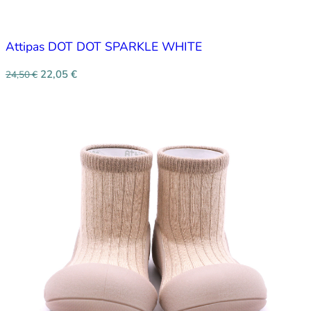
Attipas DOT DOT SPARKLE WHITE
22,05
€
24,50
€