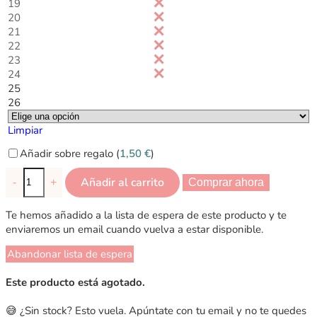
19
20
21
22
23
24
25
26
Limpiar
Añadir sobre regalo (
1,50
€
)
Añadir al carrito
-
+
Comprar ahora
Te hemos añadido a la lista de espera de este producto y te
enviaremos un email cuando vuelva a estar disponible.
Abandonar lista de espera
Este producto está agotado.
😅 ¿Sin stock? Esto vuela. Apúntate con tu email y no te quedes