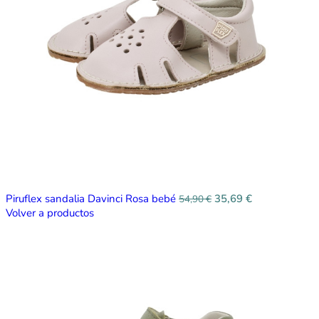
Piruflex sandalia Davinci Rosa bebé
35,69
€
54,90
€
Volver a productos