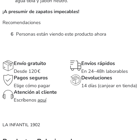
agua tibia y jabón neutro.
¡A presumir de zapatos impecables!
Recomendaciones
6
Personas están viendo este producto ahora
Envío gratuito
Envíos rápidos
Desde 120 €
En 24–48h laborables
Pagos seguros
Devoluciones
Elige cómo pagar
14 días (canjear en tienda)
Atención al cliente
Escríbenos
aquí
LA INFANTIL 1902