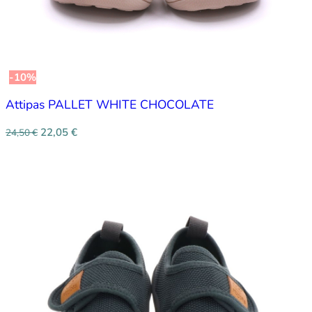
-10%
Attipas PALLET WHITE CHOCOLATE
22,05
€
24,50
€