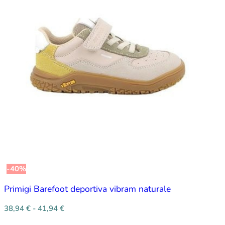
-40%
Primigi Barefoot deportiva vibram naturale
38,94
€
-
41,94
€