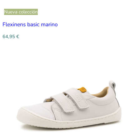
Nueva colección
Flexinens basic marino
64,95
€