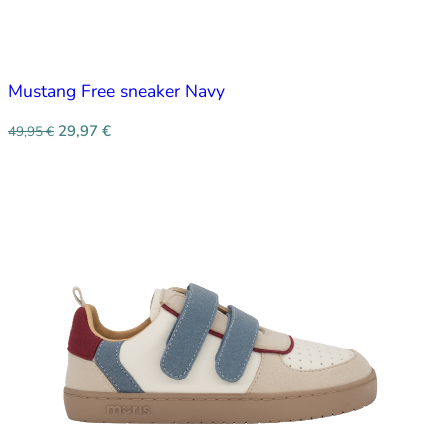
Mustang Free sneaker Navy
29,97
€
49,95
€