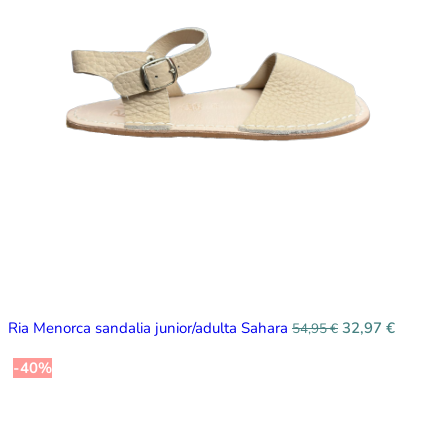
Ria Menorca sandalia junior/adulta Sahara
32,97
€
54,95
€
-40%