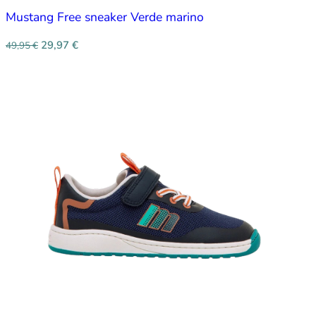
Mustang Free sneaker Verde marino
29,97
€
49,95
€