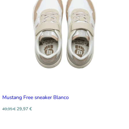
Mustang Free sneaker Blanco
29,97
€
49,95
€