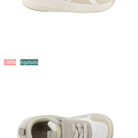
-35%
Agotado