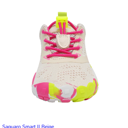
Saguaro Smart II Beige