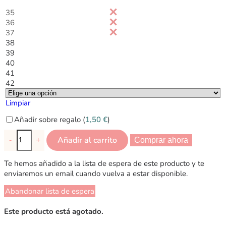
35
36
37
38
39
40
41
42
Limpiar
Añadir sobre regalo (
1,50
€
)
Añadir al carrito
-
+
Comprar ahora
Te hemos añadido a la lista de espera de este producto y te
enviaremos un email cuando vuelva a estar disponible.
Abandonar lista de espera
Este producto está agotado.