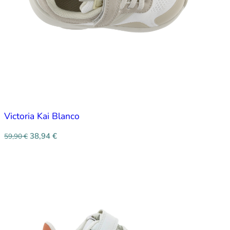
Victoria Kai Blanco
38,94
€
59,90
€