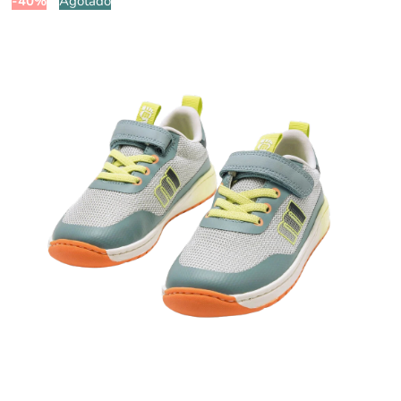
-40%
Agotado