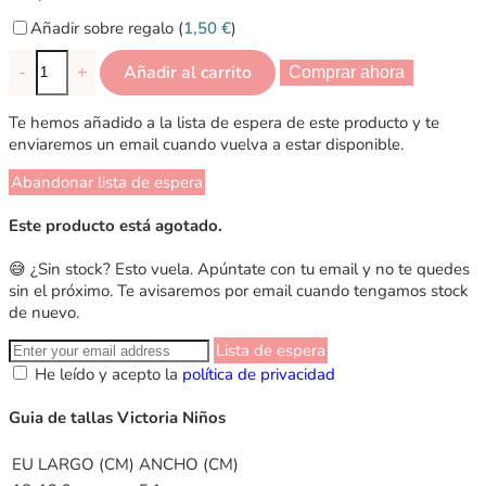
Añadir sobre regalo (
1,50
€
)
Añadir al carrito
-
+
Comprar ahora
Te hemos añadido a la lista de espera de este producto y te
enviaremos un email cuando vuelva a estar disponible.
Abandonar lista de espera
Este producto está agotado.
😅 ¿Sin stock? Esto vuela. Apúntate con tu email y no te quedes
sin el próximo. Te avisaremos por email cuando tengamos stock
de nuevo.
Lista de espera
He leído y acepto la
política de privacidad
Guia de tallas Victoria Niños
EU
LARGO (CM)
ANCHO (CM)