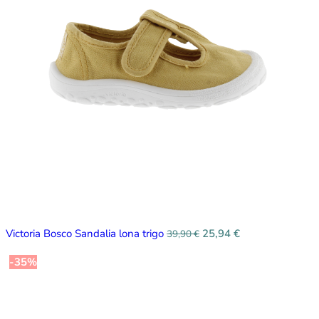
Victoria Bosco Sandalia lona trigo
25,94
€
39,90
€
-35%