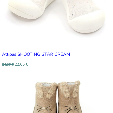
Attipas SHOOTING STAR CREAM
22,05
€
24,50
€