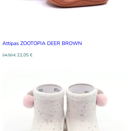
Attipas ZOOTOPIA DEER BROWN
22,05
€
24,50
€