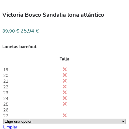
Victoria Bosco Sandalia lona atlántico
25,94
€
39,90
€
Lonetas barefoot
Talla
19
20
21
22
23
24
25
26
27
Limpiar