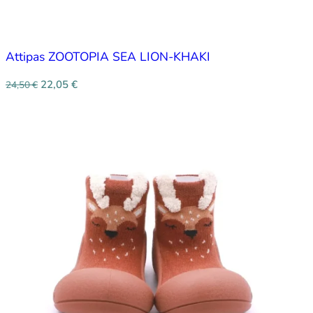
Attipas ZOOTOPIA SEA LION-KHAKI
22,05
€
24,50
€