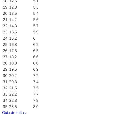
18
12,6
5,1
19
12,8
5,3
20
13,5
5,4
21
14,2
5,6
22
14,8
5,7
23
15,5
5,9
24
16,2
6
25
16,8
6,2
26
17,5
6,5
27
18,2
6,6
28
18,8
6,8
29
19,5
6,9
30
20,2
7,2
31
20,8
7,4
32
21,5
7,5
33
22,2
7,7
34
22,8
7,8
35
23,5
8,0
Guía de tallas