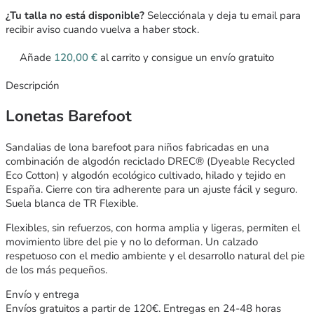
¿Tu talla no está disponible?
Selecciónala y deja tu email para
recibir aviso cuando vuelva a haber stock.
Añade
120,00
€
al carrito y consigue un envío gratuito
Descripción
Lonetas Barefoot
Sandalias de lona barefoot para niños fabricadas en una
combinación de algodón reciclado DREC® (Dyeable Recycled
Eco Cotton) y algodón ecológico cultivado, hilado y tejido en
España. Cierre con tira adherente para un ajuste fácil y seguro.
Suela blanca de TR Flexible.
Flexibles, sin refuerzos, con horma amplia y ligeras, permiten el
movimiento libre del pie y no lo deforman. Un calzado
respetuoso con el medio ambiente y el desarrollo natural del pie
de los más pequeños.
Envío y entrega
Envíos gratuitos a partir de 120€. Entregas en 24-48 horas