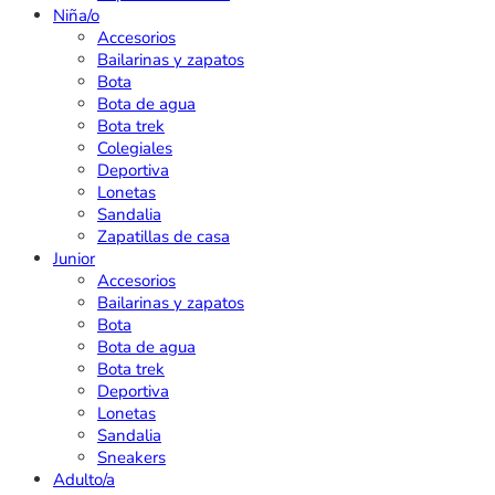
Niña/o
Accesorios
Bailarinas y zapatos
Bota
Bota de agua
Bota trek
Colegiales
Deportiva
Lonetas
Sandalia
Zapatillas de casa
Junior
Accesorios
Bailarinas y zapatos
Bota
Bota de agua
Bota trek
Deportiva
Lonetas
Sandalia
Sneakers
Adulto/a