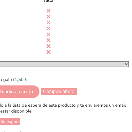
Talla
regalo (
1,50
€
)
Añadir al carrito
Comprar ahora
 a la lista de espera de este producto y te enviaremos un email
estar disponible.
 de espera