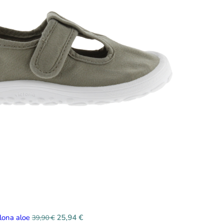
 lona aloe
25,94
€
39,90
€