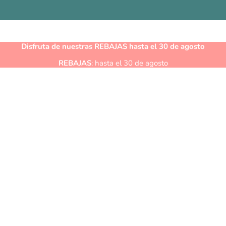
Disfruta de nuestras
REBAJAS
hasta el 30 de agosto
REBAJAS
: hasta el 30 de agosto