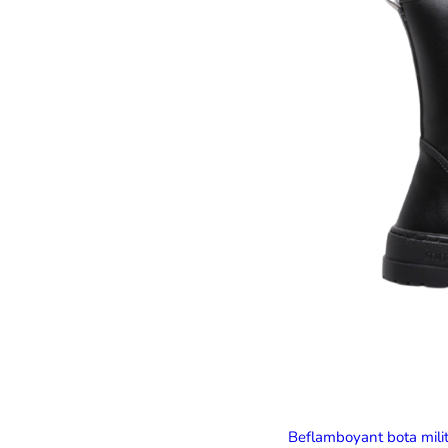
Beflamboyant bota mil