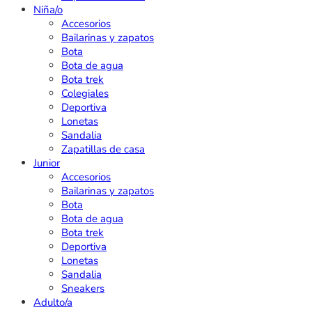
Niña/o
Accesorios
Bailarinas y zapatos
Bota
Bota de agua
Bota trek
Colegiales
Deportiva
Lonetas
Sandalia
Zapatillas de casa
Junior
Accesorios
Bailarinas y zapatos
Bota
Bota de agua
Bota trek
Deportiva
Lonetas
Sandalia
Sneakers
Adulto/a