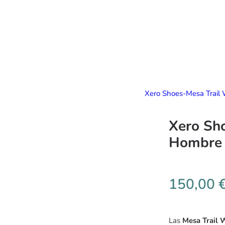
Xero Shoes-Mesa Trai
Xero Sh
Hombre
150,00
Las
Mesa Trail