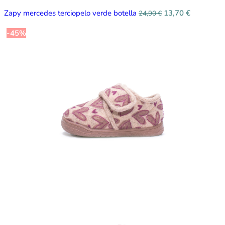
Zapy mercedes terciopelo verde botella
13,70
€
24,90
€
-45%