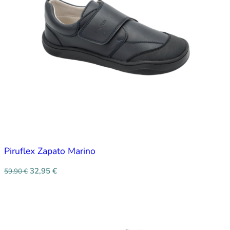
Piruflex Zapato Marino
32,95
€
59,90
€