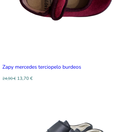
Zapy mercedes terciopelo burdeos
13,70
€
24,90
€