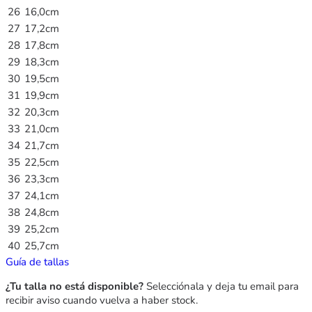
26
16,0cm
27
17,2cm
28
17,8cm
29
18,3cm
30
19,5cm
31
19,9cm
32
20,3cm
33
21,0cm
34
21,7cm
35
22,5cm
36
23,3cm
37
24,1cm
38
24,8cm
39
25,2cm
40
25,7cm
Guía de tallas
¿Tu talla no está disponible?
Selecciónala y deja tu email para
recibir aviso cuando vuelva a haber stock.