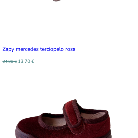
Zapy mercedes terciopelo rosa
13,70
€
24,90
€