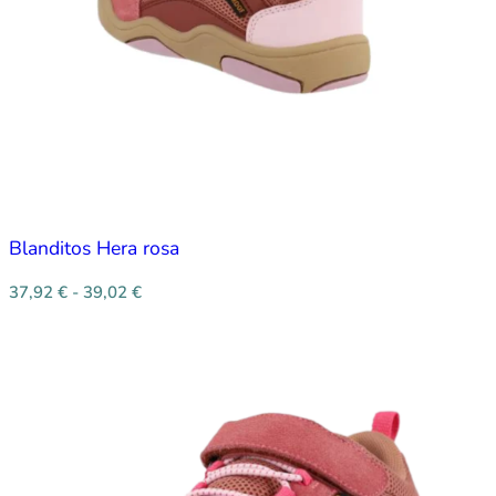
Blanditos Hera rosa
37,92
€
-
39,02
€