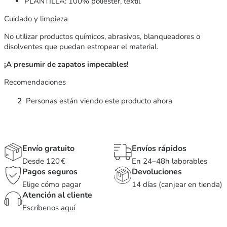
PLANTILLA: 100% poliester, textil
Cuidado y limpieza
No utilizar productos químicos, abrasivos, blanqueadores o
disolventes que puedan estropear el material.
¡A presumir de zapatos impecables!
Recomendaciones
2
Personas están viendo este producto ahora
Envío gratuito
Envíos rápidos
Desde 120 €
En 24–48h laborables
Pagos seguros
Devoluciones
Elige cómo pagar
14 días (canjear en tienda)
Atención al cliente
Escríbenos
aquí