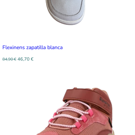
Flexinens zapatilla blanca
46,70
€
84,90
€