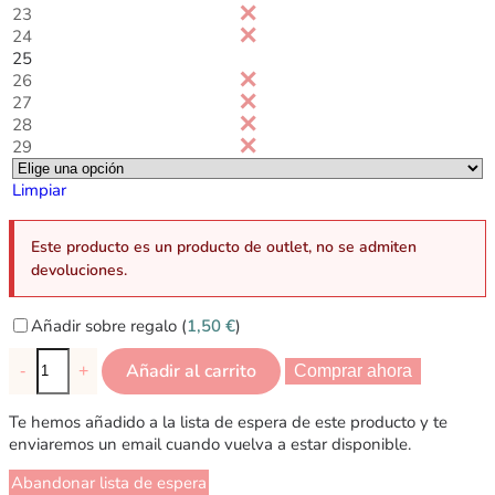
23
24
25
26
27
28
29
Limpiar
Este producto es un producto de outlet, no se admiten
devoluciones.
Añadir sobre regalo (
1,50
€
)
Añadir al carrito
-
+
Comprar ahora
Te hemos añadido a la lista de espera de este producto y te
enviaremos un email cuando vuelva a estar disponible.
Abandonar lista de espera