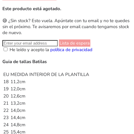
Este producto está agotado.
😅 ¿Sin stock? Esto vuela. Apúntate con tu email y no te quedes
sin el próximo. Te avisaremos por email cuando tengamos stock
de nuevo.
Lista de espera
He leído y acepto la
política de privacidad
Guia de tallas Batilas
EU
MEDIDA INTERIOR DE LA PLANTILLA
18
11,2cm
19
12,0cm
20
12,6cm
21
13,2cm
22
14,0cm
23
14,4cm
24
14,8cm
25
15,4cm