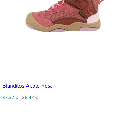
Blanditos Apolo Rosa
37,37
€
-
38,47
€