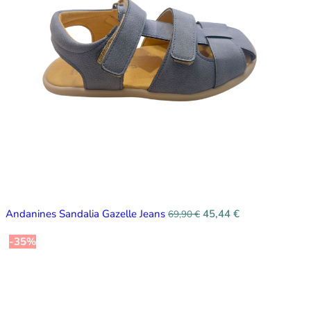
Andanines Sandalia Gazelle Jeans
45,44
€
69,90
€
-35%