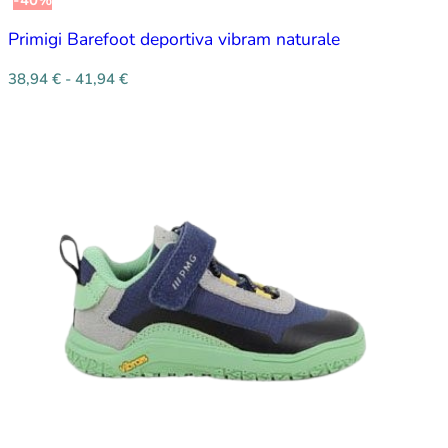
Primigi Barefoot deportiva vibram naturale
38,94
€
-
41,94
€