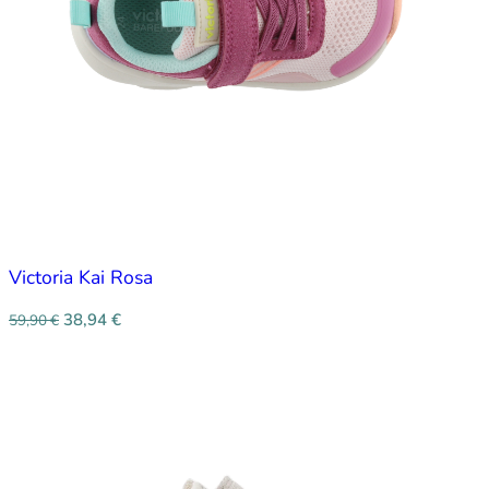
Victoria Kai Rosa
38,94
€
59,90
€