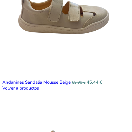
Andanines Sandalia Mousse Beige
45,44
€
69,90
€
Volver a productos