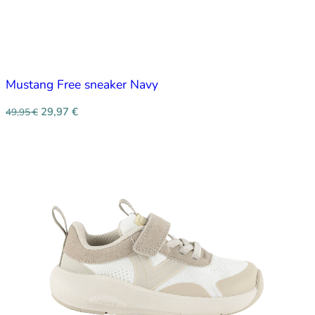
Mustang Free sneaker Navy
29,97
€
49,95
€