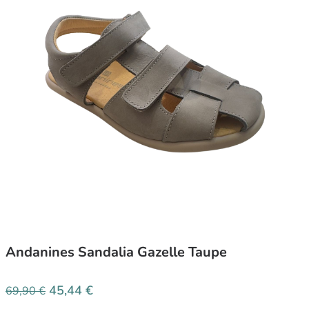
Andanines Sandalia Gazelle Taupe
45,44
€
69,90
€