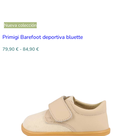
Nueva colección
Primigi Barefoot deportiva bluette
79,90
€
-
84,90
€