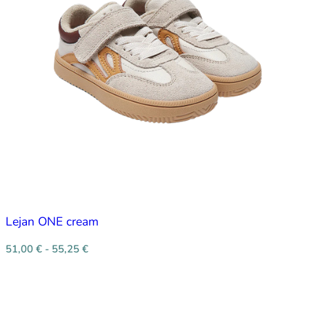
Lejan ONE cream
51,00
€
-
55,25
€