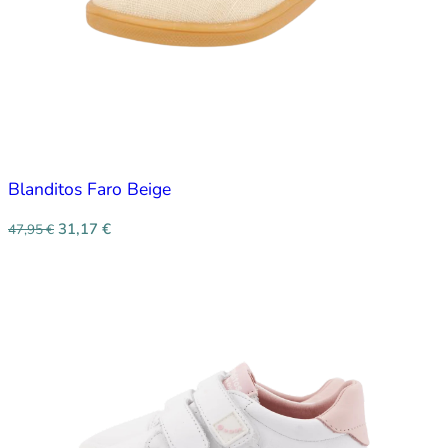
Blanditos Faro Beige
31,17
€
47,95
€