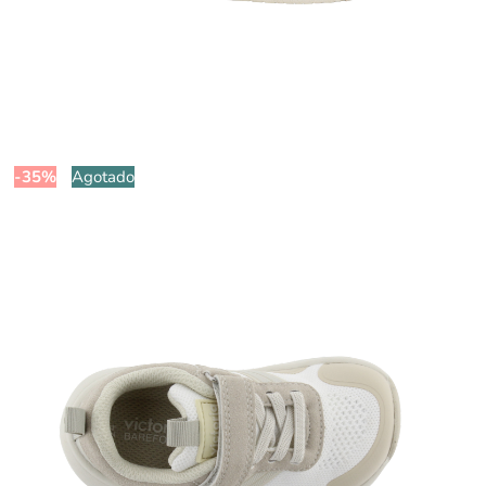
-35%
Agotado