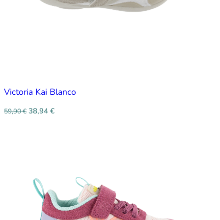
Victoria Kai Blanco
38,94
€
59,90
€