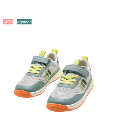
-40%
Agotado