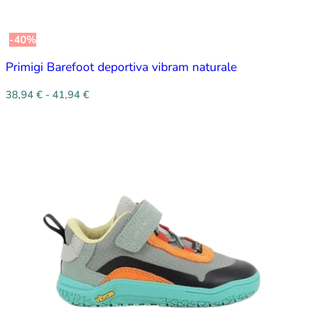
-40%
Primigi Barefoot deportiva vibram naturale
38,94
€
-
41,94
€