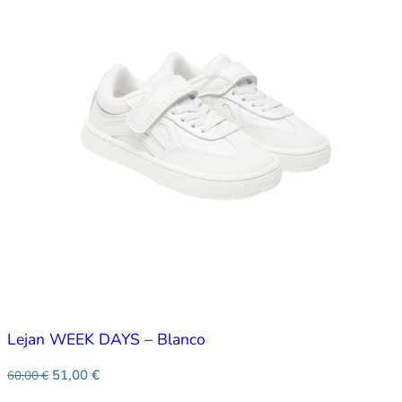
Lejan WEEK DAYS – Blanco
51,00
€
60,00
€