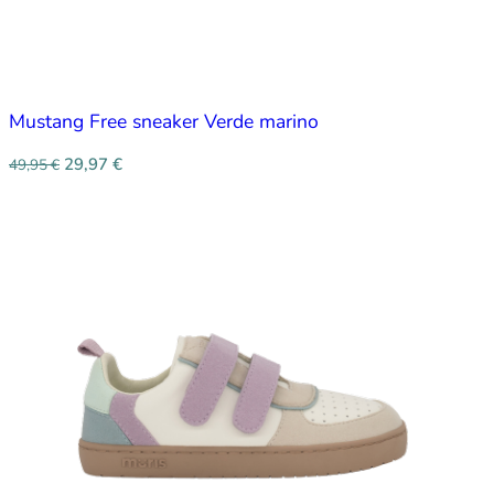
Mustang Free sneaker Verde marino
29,97
€
49,95
€