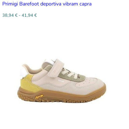
Primigi Barefoot deportiva vibram capra
38,94
€
-
41,94
€