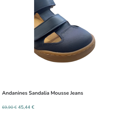
Andanines Sandalia Mousse Jeans
45,44
€
69,90
€