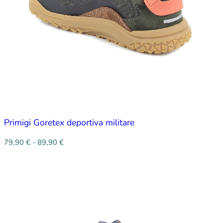
Primigi Goretex deportiva militare
79,90
€
-
89,90
€