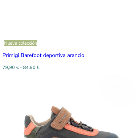
Nueva colección
Primigi Barefoot deportiva arancio
79,90
€
-
84,90
€