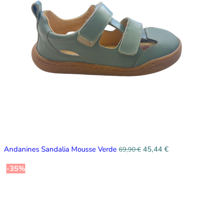
Andanines Sandalia Mousse Verde
45,44
€
69,90
€
-35%