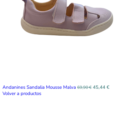
Andanines Sandalia Mousse Malva
45,44
€
69,90
€
Volver a productos