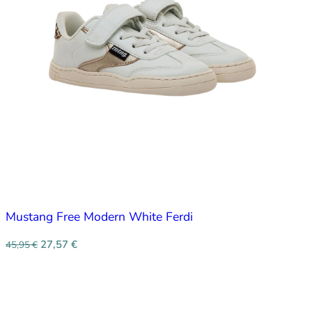
Mustang Free Modern White Ferdi
27,57
€
45,95
€