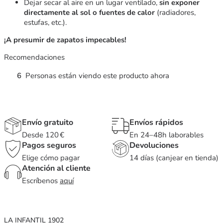
Dejar secar al aire en un lugar ventilado,
sin exponer
directamente al sol o fuentes de calor
(radiadores,
estufas, etc.).
¡A presumir de zapatos impecables!
Recomendaciones
6
Personas están viendo este producto ahora
Envío gratuito
Envíos rápidos
Desde 120 €
En 24–48h laborables
Pagos seguros
Devoluciones
Elige cómo pagar
14 días (canjear en tienda)
Atención al cliente
Escríbenos
aquí
LA INFANTIL 1902