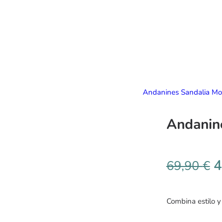
Andanines Sandalia Mo
Andanin
4
69,90
€
Combina estilo y