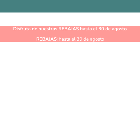
Disfruta de nuestras
REBAJAS
hasta el 30 de agosto
REBAJAS
: hasta el 30 de agosto