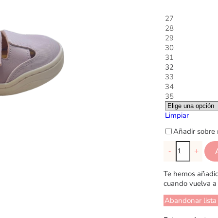
27
28
29
30
31
32
33
34
35
Limpiar
Añadir sobre 
-
+
Te hemos añadido
cuando vuelva a 
Abandonar lista