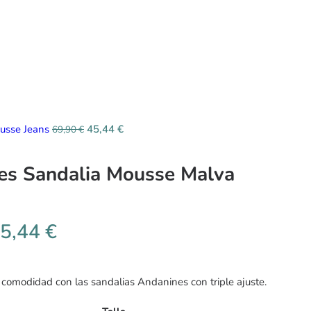
usse Jeans
45,44
€
69,90
€
es Sandalia Mousse Malva
5,44
€
 comodidad con las sandalias Andanines con triple ajuste.