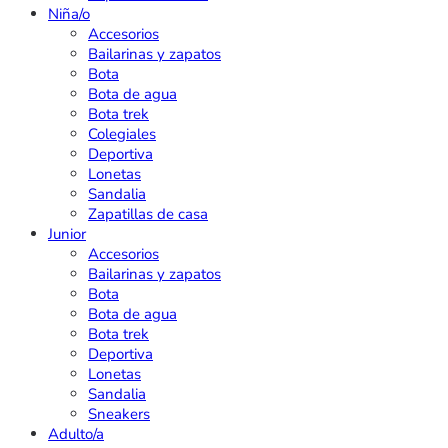
Niña/o
Accesorios
Bailarinas y zapatos
Bota
Bota de agua
Bota trek
Colegiales
Deportiva
Lonetas
Sandalia
Zapatillas de casa
Junior
Accesorios
Bailarinas y zapatos
Bota
Bota de agua
Bota trek
Deportiva
Lonetas
Sandalia
Sneakers
Adulto/a