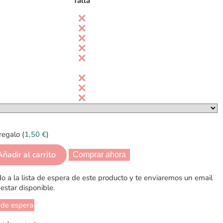
Talla
regalo (
1,50
€
)
Añadir al carrito
Comprar ahora
 a la lista de espera de este producto y te enviaremos un email
estar disponible.
 de espera