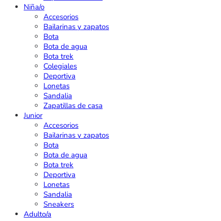
Niña/o
Accesorios
Bailarinas y zapatos
Bota
Bota de agua
Bota trek
Colegiales
Deportiva
Lonetas
Sandalia
Zapatillas de casa
Junior
Accesorios
Bailarinas y zapatos
Bota
Bota de agua
Bota trek
Deportiva
Lonetas
Sandalia
Sneakers
Adulto/a