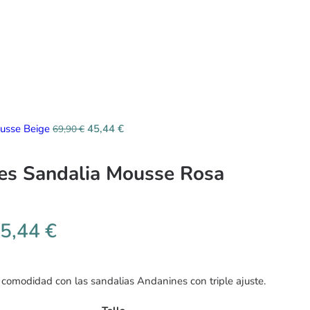
usse Beige
45,44
€
69,90
€
es Sandalia Mousse Rosa
5,44
€
 comodidad con las sandalias Andanines con triple ajuste.