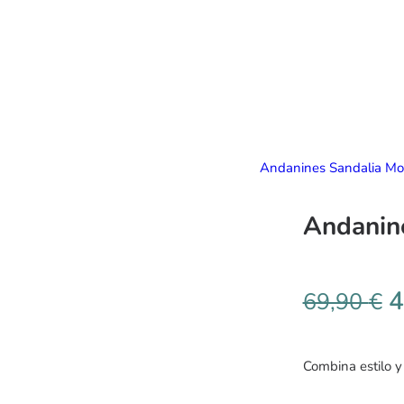
Andanines Sandalia Mo
Andanin
4
69,90
€
Combina estilo y