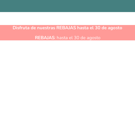
Disfruta de nuestras
REBAJAS
hasta el 30 de agosto
REBAJAS
: hasta el 30 de agosto