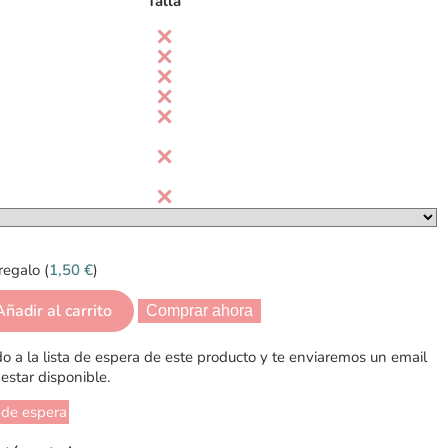
Talla
regalo (
1,50
€
)
Añadir al carrito
Comprar ahora
 a la lista de espera de este producto y te enviaremos un email
estar disponible.
 de espera