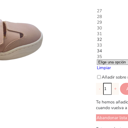
27
28
29
30
31
32
33
34
35
Limpiar
Añadir sobre 
-
+
Te hemos añadido
cuando vuelva a 
Abandonar lista