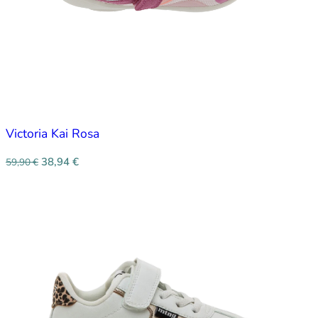
Victoria Kai Rosa
38,94
€
59,90
€