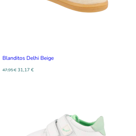
Blanditos Delhi Beige
31,17
€
47,95
€