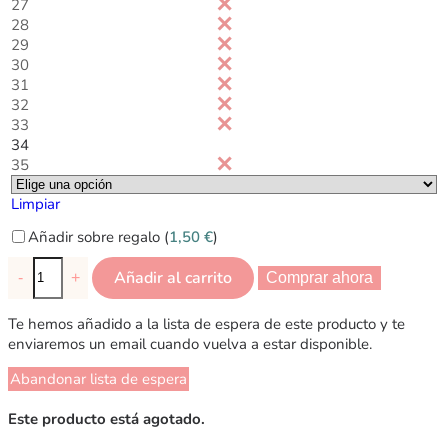
27
28
29
30
31
32
33
34
35
Limpiar
Añadir sobre regalo (
1,50
€
)
Añadir al carrito
-
+
Comprar ahora
Te hemos añadido a la lista de espera de este producto y te
enviaremos un email cuando vuelva a estar disponible.
Abandonar lista de espera
Este producto está agotado.