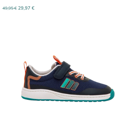
29,97
€
49,95
€