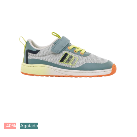
-40%
Agotado