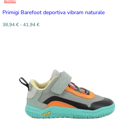
-40%
Primigi Barefoot deportiva vibram naturale
38,94
€
-
41,94
€