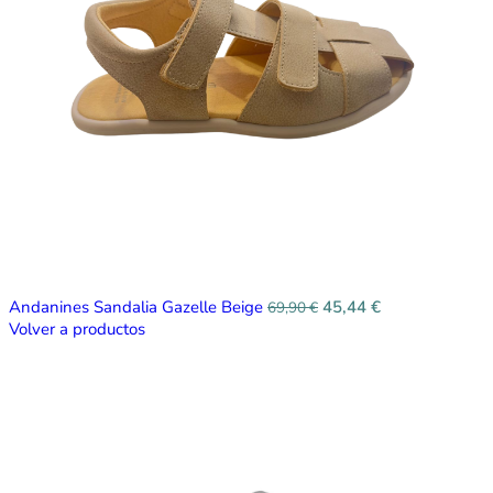
Andanines Sandalia Gazelle Beige
45,44
€
69,90
€
Volver a productos