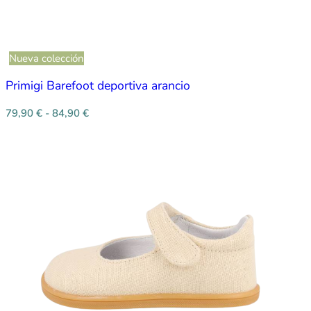
Nueva colección
Primigi Barefoot deportiva arancio
79,90
€
-
84,90
€