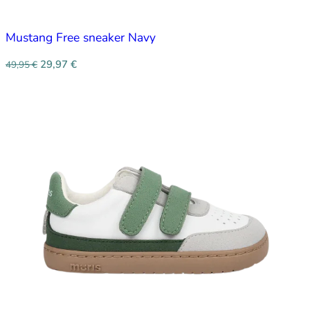
Mustang Free sneaker Navy
29,97
€
49,95
€