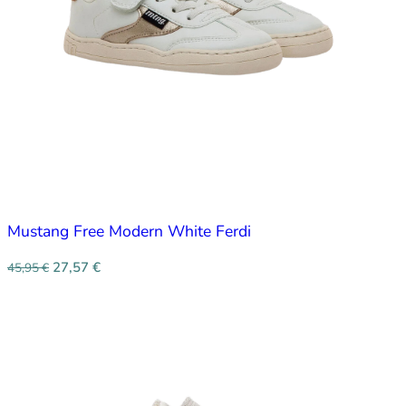
Mustang Free Modern White Ferdi
27,57
€
45,95
€