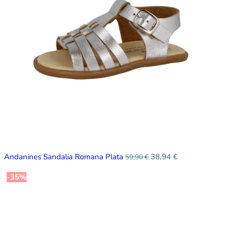
Andanines Sandalia Romana Plata
38,94
€
59,90
€
-35%