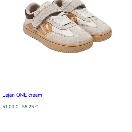
Lejan ONE cream
51,00
€
-
55,25
€