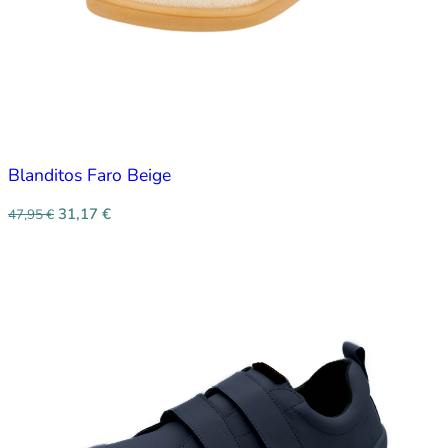
Blanditos Faro Beige
31,17
€
47,95
€