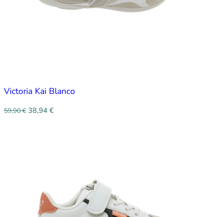
Victoria Kai Blanco
38,94
€
59,90
€