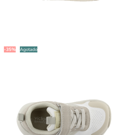
-35%
Agotado