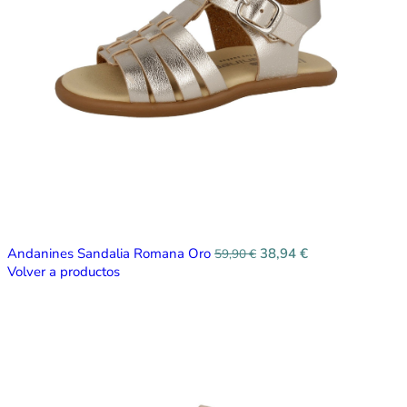
Andanines Sandalia Romana Oro
38,94
€
59,90
€
Volver a productos