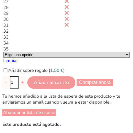
27
28
29
30
31
32
33
34
35
Limpiar
Añadir sobre regalo (
1,50
€
)
Añadir al carrito
-
+
Comprar ahora
Te hemos añadido a la lista de espera de este producto y te
enviaremos un email cuando vuelva a estar disponible.
Abandonar lista de espera
Este producto está agotado.