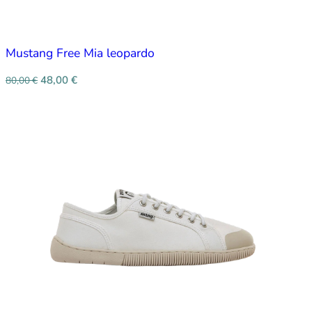
Mustang Free Mia leopardo
48,00
€
80,00
€