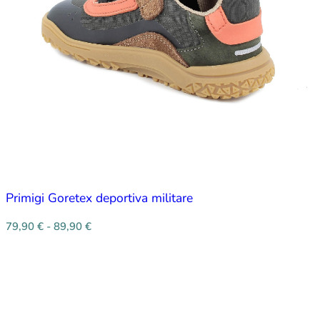
Primigi Goretex deportiva militare
79,90
€
-
89,90
€