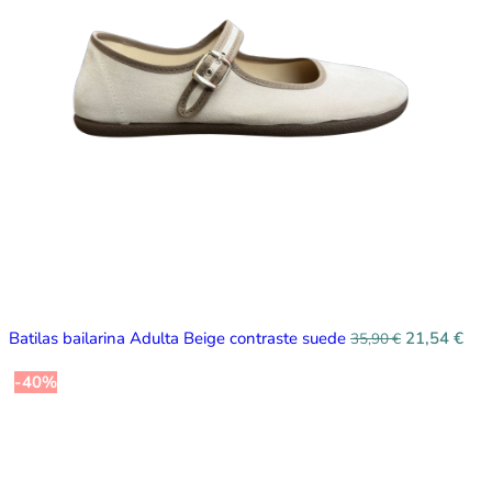
Batilas bailarina Adulta Beige contraste suede
21,54
€
35,90
€
-40%