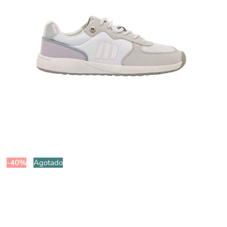
-40%
Agotado