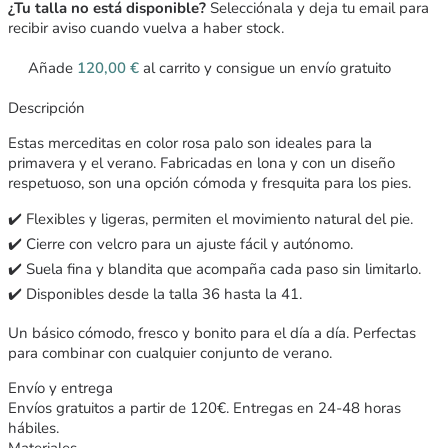
¿Tu talla no está disponible?
Selecciónala y deja tu email para
recibir aviso cuando vuelva a haber stock.
Añade
120,00
€
al carrito y consigue un envío gratuito
Descripción
Estas merceditas en color rosa palo son ideales para la
primavera y el verano. Fabricadas en lona y con un diseño
respetuoso, son una opción cómoda y fresquita para los pies.
✔️ Flexibles y ligeras, permiten el movimiento natural del pie.
✔️ Cierre con velcro para un ajuste fácil y autónomo.
✔️ Suela fina y blandita que acompaña cada paso sin limitarlo.
✔️ Disponibles desde la talla 36 hasta la 41.
Un básico cómodo, fresco y bonito para el día a día. Perfectas
para combinar con cualquier conjunto de verano.
Envío y entrega
Envíos gratuitos a partir de 120€. Entregas en 24-48 horas
hábiles.
Materiales