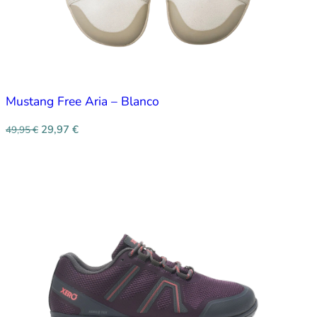
Mustang Free Aria – Blanco
29,97
€
49,95
€