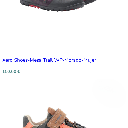
Xero Shoes-Mesa Trail WP-Morado-Mujer
150,00
€