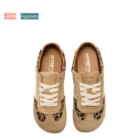
-40%
Agotado