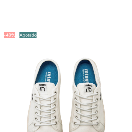
-40%
Agotado