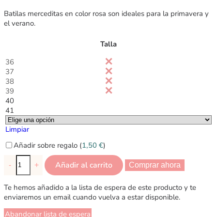
Batilas merceditas en color rosa son ideales para la primavera y
el verano.
Talla
36
37
38
39
40
41
Limpiar
Añadir sobre regalo (
1,50
€
)
Añadir al carrito
-
+
Comprar ahora
Te hemos añadido a la lista de espera de este producto y te
enviaremos un email cuando vuelva a estar disponible.
Abandonar lista de espera