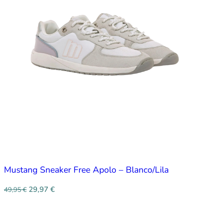
Mustang Sneaker Free Apolo – Blanco/Lila
29,97
€
49,95
€