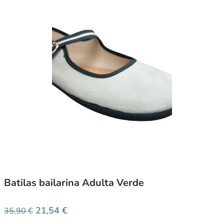
Batilas bailarina Adulta Verde
21,54
€
35,90
€