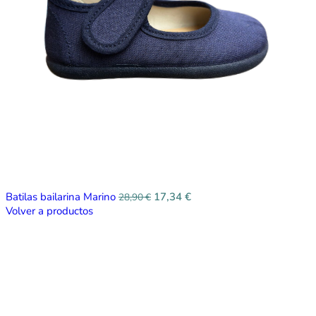
Batilas bailarina Marino
17,34
€
28,90
€
Volver a productos