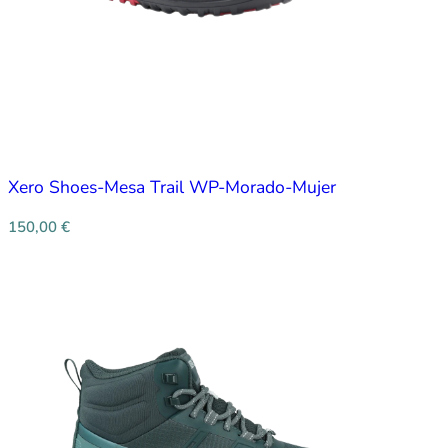
Xero Shoes-Mesa Trail WP-Morado-Mujer
150,00
€