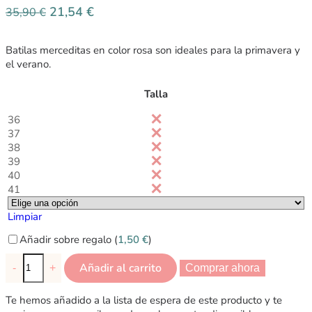
21,54
€
35,90
€
Batilas merceditas en color rosa son ideales para la primavera y
el verano.
Talla
36
37
38
39
40
41
Limpiar
Añadir sobre regalo (
1,50
€
)
Añadir al carrito
-
+
Comprar ahora
Te hemos añadido a la lista de espera de este producto y te