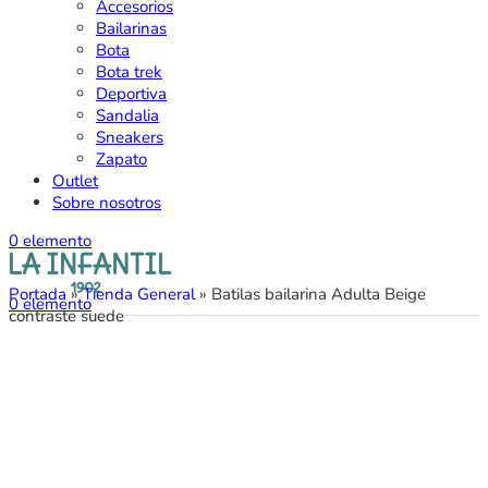
Accesorios
Bailarinas
Bota
Bota trek
Deportiva
Sandalia
Sneakers
Zapato
Outlet
Sobre nosotros
0
elemento
Portada
»
Tienda General
»
Batilas bailarina Adulta Beige
0
elemento
contraste suede