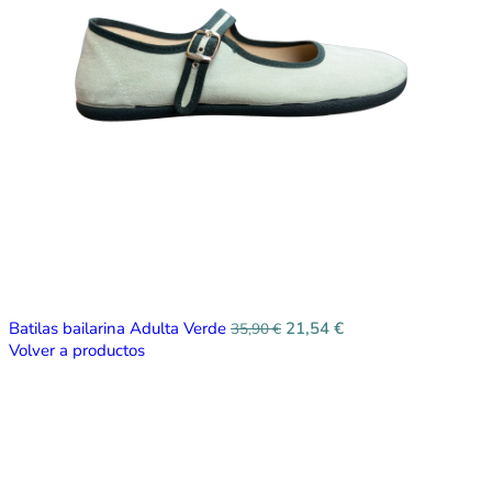
Batilas bailarina Adulta Verde
21,54
€
35,90
€
Volver a productos