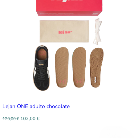
Lejan ONE adulto chocolate
102,00
€
120,00
€