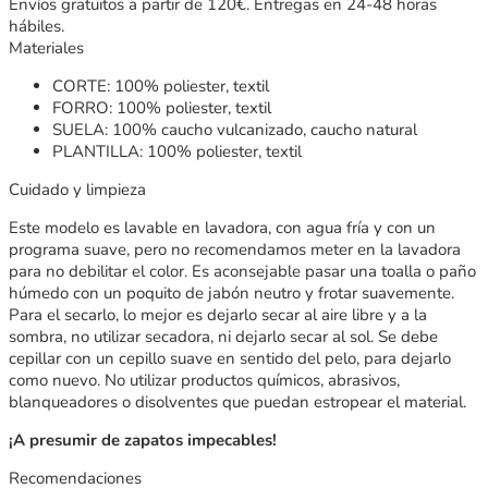
Envíos gratuitos a partir de 120€. Entregas en 24-48 horas
hábiles.
Materiales
CORTE: 100% poliester, textil
FORRO: 100% poliester, textil
SUELA: 100% caucho vulcanizado, caucho natural
PLANTILLA: 100% poliester, textil
Cuidado y limpieza
Este modelo es lavable en lavadora, con agua fría y con un
programa suave, pero no recomendamos meter en la lavadora
para no debilitar el color. Es aconsejable pasar una toalla o paño
húmedo con un poquito de jabón neutro y frotar suavemente.
Para el secarlo, lo mejor es dejarlo secar al aire libre y a la
sombra, no utilizar secadora, ni dejarlo secar al sol. Se debe
cepillar con un cepillo suave en sentido del pelo, para dejarlo
como nuevo. No utilizar productos químicos, abrasivos,
blanqueadores o disolventes que puedan estropear el material.
¡A presumir de zapatos impecables!
Recomendaciones