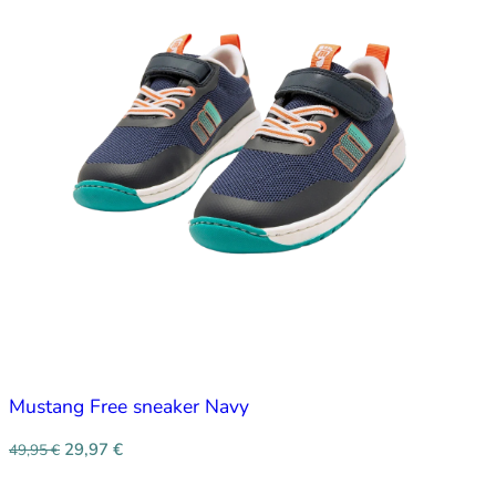
Mustang Free sneaker Navy
29,97
€
49,95
€