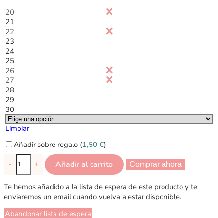
20
21
22
23
24
25
26
27
28
29
30
Limpiar
Añadir sobre regalo (
1,50
€
)
Añadir al carrito
-
+
Comprar ahora
Te hemos añadido a la lista de espera de este producto y te
enviaremos un email cuando vuelva a estar disponible.
Abandonar lista de espera