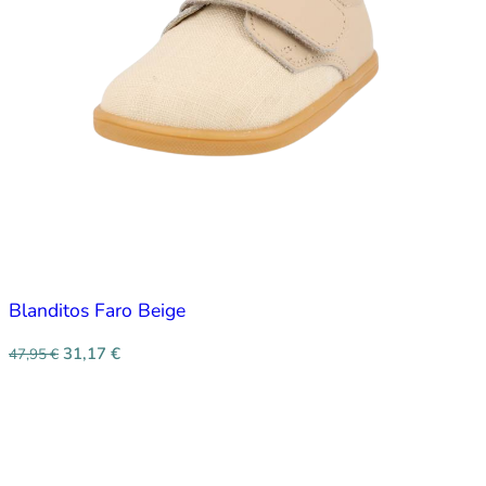
Blanditos Faro Beige
31,17
€
47,95
€