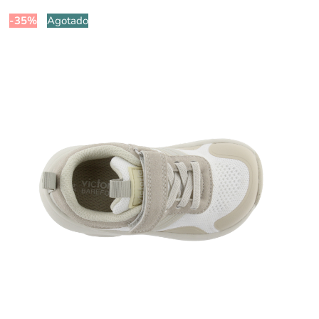
-35%
Agotado