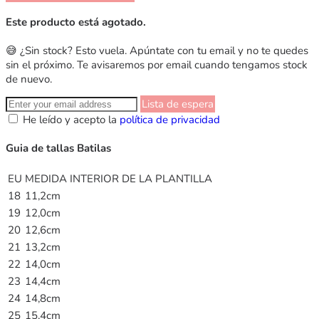
Este producto está agotado.
😅 ¿Sin stock? Esto vuela. Apúntate con tu email y no te quedes
sin el próximo. Te avisaremos por email cuando tengamos stock
de nuevo.
Lista de espera
He leído y acepto la
política de privacidad
Guia de tallas Batilas
EU
MEDIDA INTERIOR DE LA PLANTILLA
18
11,2cm
19
12,0cm
20
12,6cm
21
13,2cm
22
14,0cm
23
14,4cm
24
14,8cm
25
15,4cm