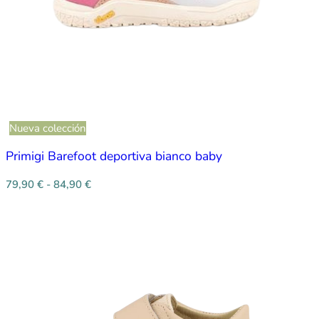
Nueva colección
Primigi Barefoot deportiva bianco baby
79,90
€
-
84,90
€