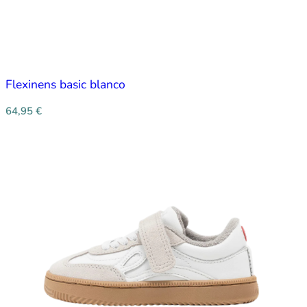
Flexinens basic blanco
64,95
€