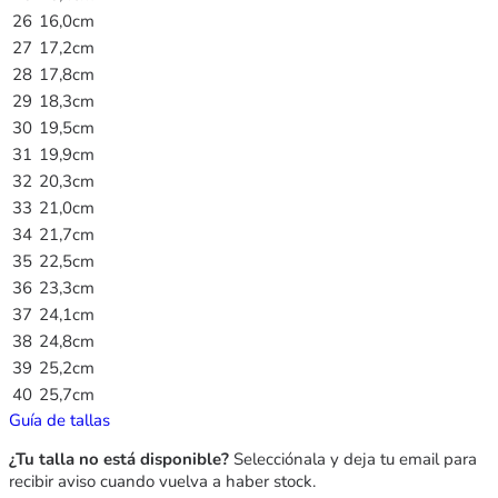
26
16,0cm
27
17,2cm
28
17,8cm
29
18,3cm
30
19,5cm
31
19,9cm
32
20,3cm
33
21,0cm
34
21,7cm
35
22,5cm
36
23,3cm
37
24,1cm
38
24,8cm
39
25,2cm
40
25,7cm
Guía de tallas
¿Tu talla no está disponible?
Selecciónala y deja tu email para
recibir aviso cuando vuelva a haber stock.