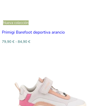
Nueva colección
Primigi Barefoot deportiva arancio
79,90
€
-
84,90
€