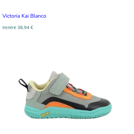
Victoria Kai Blanco
38,94
€
59,90
€