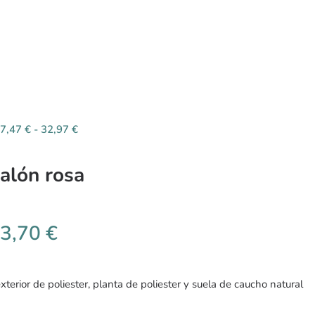
7,47
€
-
32,97
€
salón rosa
3,70
€
terior de poliester, planta de poliester y suela de caucho natural