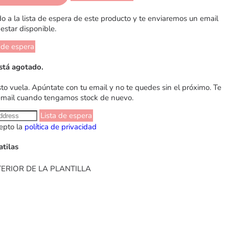
 a la lista de espera de este producto y te enviaremos un email
estar disponible.
 de espera
stá agotado.
sto vuela. Apúntate con tu email y no te quedes sin el próximo. Te
email cuando tengamos stock de nuevo.
Lista de espera
epto la
política de privacidad
atilas
ERIOR DE LA PLANTILLA