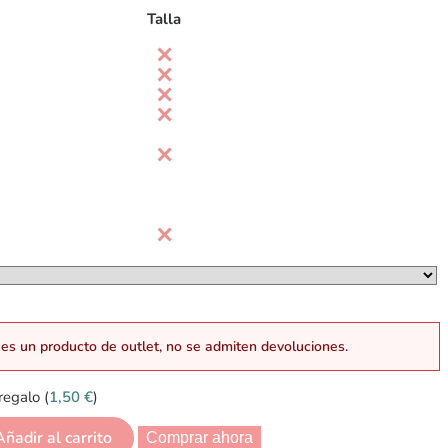
Talla
es un producto de outlet, no se admiten devoluciones.
regalo (
1,50
€
)
Añadir al carrito
Comprar ahora