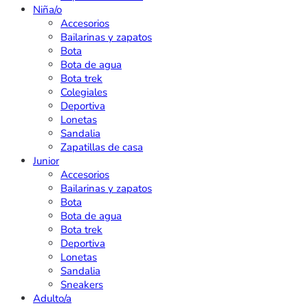
Niña/o
Accesorios
Bailarinas y zapatos
Bota
Bota de agua
Bota trek
Colegiales
Deportiva
Lonetas
Sandalia
Zapatillas de casa
Junior
Accesorios
Bailarinas y zapatos
Bota
Bota de agua
Bota trek
Deportiva
Lonetas
Sandalia
Sneakers
Adulto/a