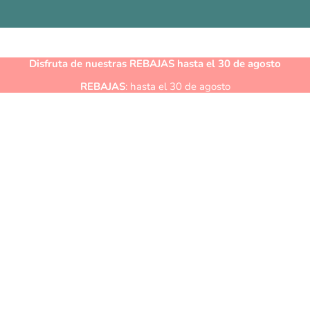
Disfruta de nuestras
REBAJAS
hasta el 30 de agosto
REBAJAS
: hasta el 30 de agosto