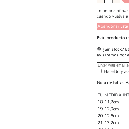
Te hemos añadido
cuando vuelva a 
Abandonar lista
Este producto e
😅 ¿Sin stock? E
avisaremos por 
He leído y ac
Guia de tallas B
EU
MEDIDA INT
18
11,2cm
19
12,0cm
20
12,6cm
21
13,2cm