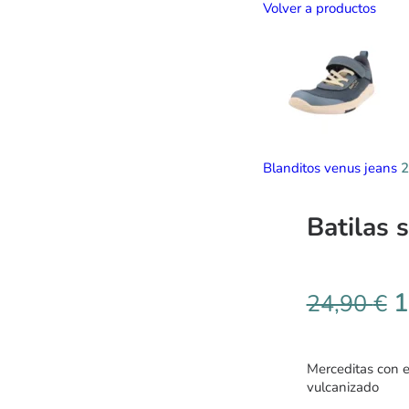
Volver a productos
Blanditos venus jeans
2
Batilas 
1
24,90
€
Merceditas con ex
vulcanizado