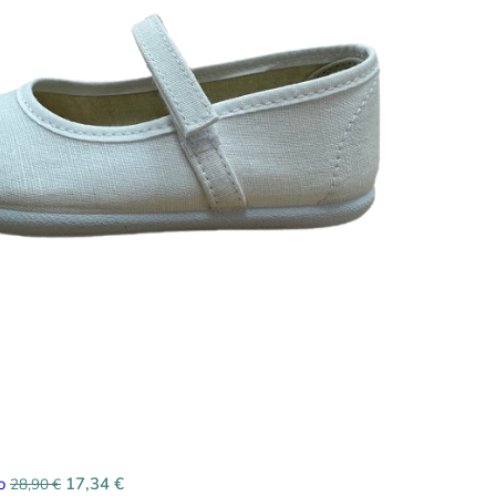
co
17,34
€
28,90
€