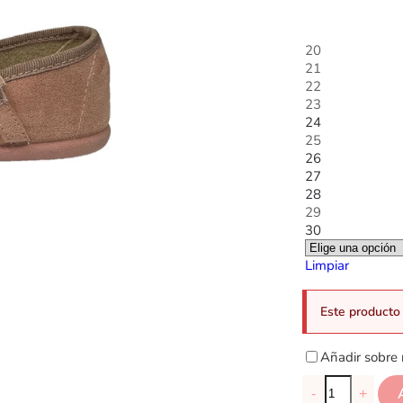
20
21
22
23
24
25
26
27
28
29
30
Limpiar
Este producto 
Añadir sobre 
-
+