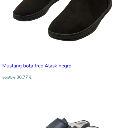
Mustang bota free Alask negro
30,77
€
55,95
€