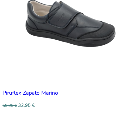
Piruflex Zapato Marino
32,95
€
59,90
€