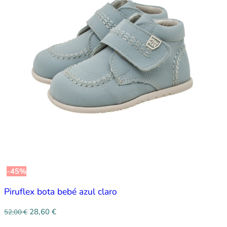
-45%
Piruflex bota bebé azul claro
28,60
€
52,00
€