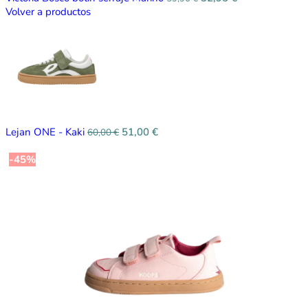
Volver a productos
Lejan ONE - Kaki
51,00
€
60,00
€
-45%