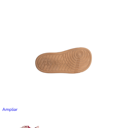
Ampliar