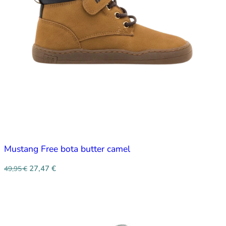
Mustang Free bota butter camel
27,47
€
49,95
€