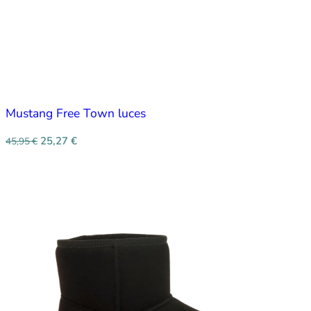
Mustang Free Town luces
25,27
€
45,95
€