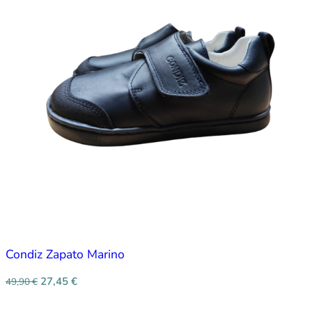
Condiz Zapato Marino
27,45
€
49,90
€