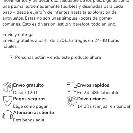
movimientos y un desarrollo saludable de los pies. Ligeras como
una pluma, extremadamente flexibles y diseñadas para cada
paso – desde el jardín de infantes hasta la exploración de
arroyuelos. Éstas no son unas simples «botas de goma»
comunes. Esto es diversión, estilo y barefoot, todo en uno.
Envío y entrega
Envíos gratuitos a partir de 120€. Entregas en 24-48 horas
hábiles.
7
Personas están viendo este producto ahora
Envío gratuito
Envíos rápidos
Desde 120 €
En 24–48h laborables
Pagos seguros
Devoluciones
Elige cómo pagar
14 días (canjear en tienda)
Atención al cliente
Escríbenos
aquí