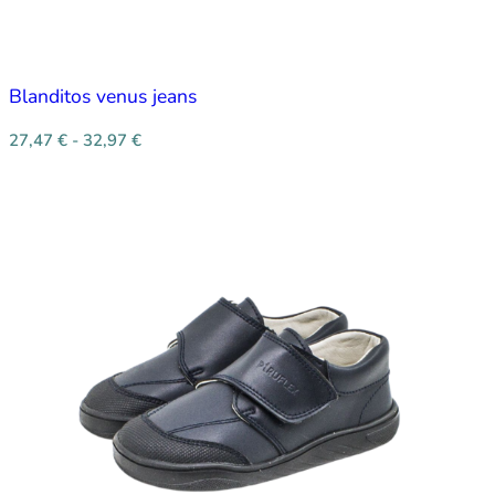
Blanditos venus jeans
27,47
€
-
32,97
€