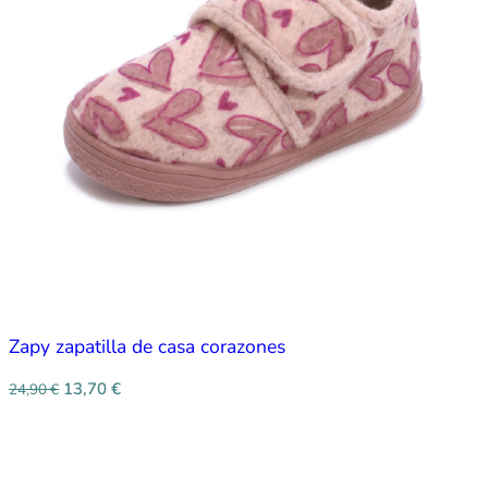
Zapy zapatilla de casa corazones
13,70
€
24,90
€