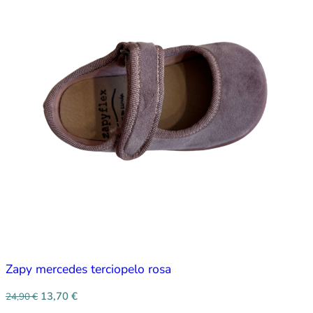
Zapy mercedes terciopelo rosa
13,70
€
24,90
€