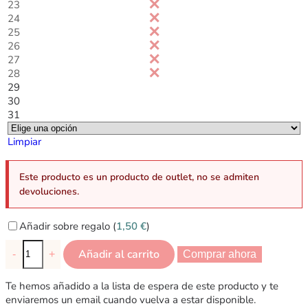
23
24
25
26
27
28
29
30
31
Limpiar
Este producto es un producto de outlet, no se admiten
devoluciones.
Añadir sobre regalo (
1,50
€
)
Añadir al carrito
-
+
Comprar ahora
Te hemos añadido a la lista de espera de este producto y te
enviaremos un email cuando vuelva a estar disponible.