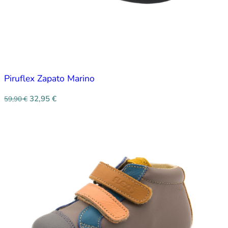
Piruflex Zapato Marino
32,95
€
59,90
€