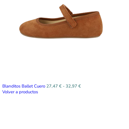
Blanditos Ballet Cuero
27,47
€
-
32,97
€
Volver a productos