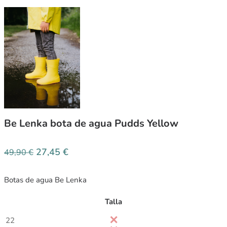
Be Lenka bota de agua Pudds Yellow
27,45
€
49,90
€
Botas de agua Be Lenka
Talla
22