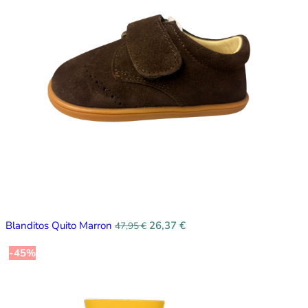
Blanditos Quito Marron
26,37
€
47,95
€
-45%