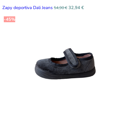
Zapy deportiva Dali Jeans
32,94
€
54,90
€
-45%