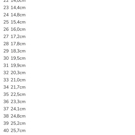
22
14,0cm
23
14,4cm
24
14,8cm
25
15,4cm
26
16,0cm
27
17,2cm
28
17,8cm
29
18,3cm
30
19,5cm
31
19,9cm
32
20,3cm
33
21,0cm
34
21,7cm
35
22,5cm
36
23,3cm
37
24,1cm
38
24,8cm
39
25,2cm
40
25,7cm