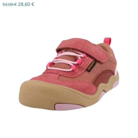
28,60
€
52,00
€