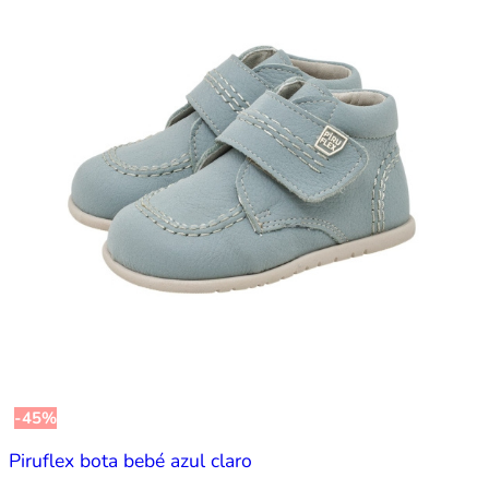
-45%
Piruflex bota bebé azul claro