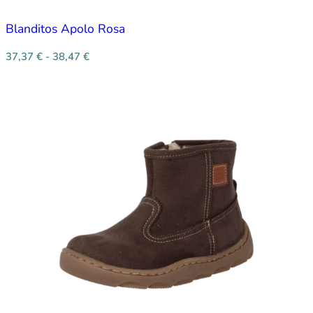
Blanditos Apolo Rosa
37,37
€
-
38,47
€