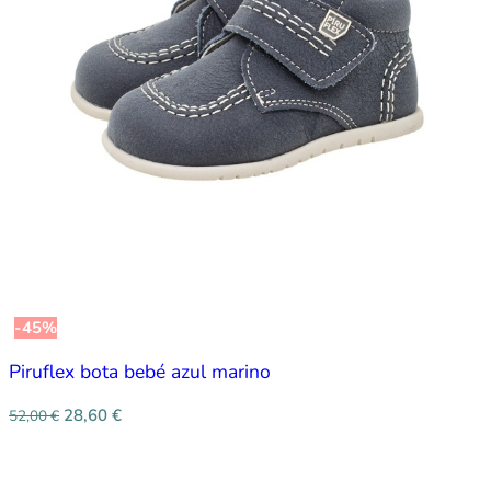
-45%
Piruflex bota bebé azul marino
28,60
€
52,00
€