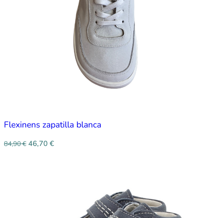
Flexinens zapatilla blanca
46,70
€
84,90
€