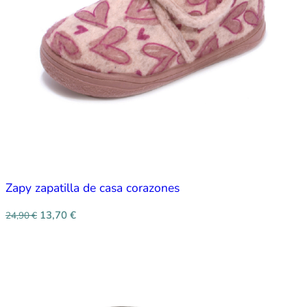
Zapy zapatilla de casa corazones
13,70
€
24,90
€