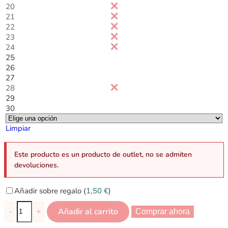
20
21
22
23
24
25
26
27
28
29
30
Limpiar
Este producto es un producto de outlet, no se admiten
devoluciones.
Añadir sobre regalo (
1,50
€
)
Añadir al carrito
-
+
Comprar ahora