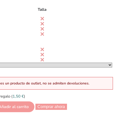
Talla
es un producto de outlet, no se admiten devoluciones.
regalo (
1,50
€
)
Añadir al carrito
Comprar ahora