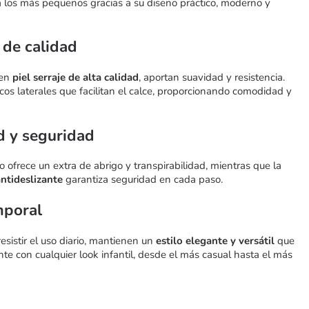
a los más pequeños gracias a su diseño práctico, moderno y
 de calidad
 en
piel serraje de alta calidad
, aportan suavidad y resistencia.
cos laterales que facilitan el calce, proporcionando comodidad y
 y seguridad
do ofrece un extra de abrigo y transpirabilidad, mientras que la
ntideslizante
garantiza seguridad en cada paso.
mporal
esistir el uso diario, mantienen un
estilo elegante y versátil
que
te con cualquier look infantil, desde el más casual hasta el más