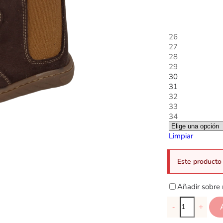
26
27
28
29
30
31
32
33
34
Limpiar
Este producto 
Añadir sobre 
-
+