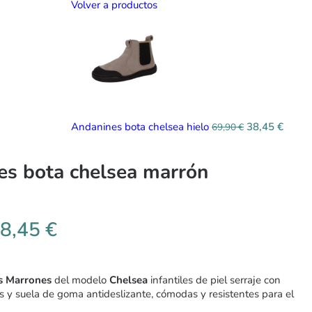
Volver a productos
Andanines bota chelsea hielo
38,45
€
69,90
€
es bota chelsea marrón
8,45
€
s Marrones
del modelo
Chelsea
infantiles de piel serraje con
es y suela de goma antideslizante, cómodas y resistentes para el