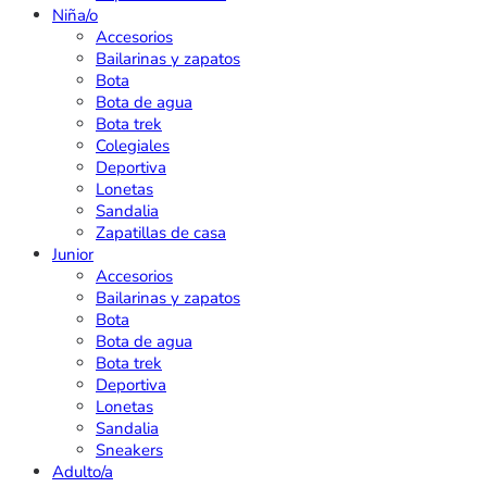
Niña/o
Accesorios
Bailarinas y zapatos
Bota
Bota de agua
Bota trek
Colegiales
Deportiva
Lonetas
Sandalia
Zapatillas de casa
Junior
Accesorios
Bailarinas y zapatos
Bota
Bota de agua
Bota trek
Deportiva
Lonetas
Sandalia
Sneakers
Adulto/a