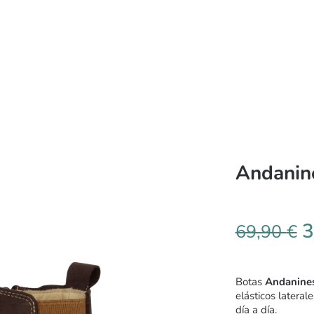
Andanin
3
69,90
€
Botas
Andanine
elásticos lateral
día a día.