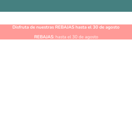
Disfruta de nuestras
REBAJAS
hasta el 30 de agosto
REBAJAS
: hasta el 30 de agosto