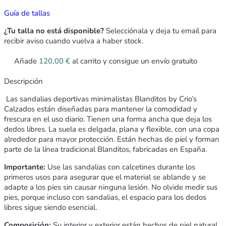
Guía de tallas
¿Tu talla no está disponible?
Selecciónala y deja tu email para
recibir aviso cuando vuelva a haber stock.
Añade
120,00
€
al carrito y consigue un envío gratuito
Descripción
Las sandalias deportivas minimalistas Blanditos by Crio’s
Calzados están diseñadas para mantener la comodidad y
frescura en el uso diario. Tienen una forma ancha que deja los
dedos libres. La suela es delgada, plana y flexible, con una copa
alrededor para mayor protección. Están hechas de piel y forman
parte de la línea tradicional Blanditos, fabricadas en España.
Importante:
Use las sandalias con calcetines durante los
primeros usos para asegurar que el material se ablande y se
adapte a los pies sin causar ninguna lesión. No olvide medir sus
pies, porque incluso con sandalias, el espacio para los dedos
libres sigue siendo esencial.
Composición:
Su interior y exterior están hechos de piel natural.