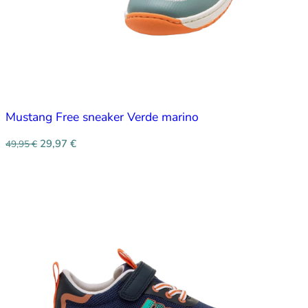
Mustang Free sneaker Verde marino
29,97
€
49,95
€