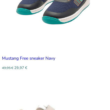
Mustang Free sneaker Navy
29,97
€
49,95
€