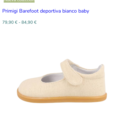
Primigi Barefoot deportiva bianco baby
79,90
€
-
84,90
€