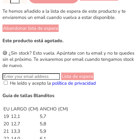
Te hemos añadido a la lista de espera de este producto y te
enviaremos un email cuando vuelva a estar disponible.
Abandonar lista de espera
Este producto está agotado.
😅 ¿Sin stock? Esto vuela. Apúntate con tu email y no te quedes
sin el próximo. Te avisaremos por email cuando tengamos stock
de nuevo.
Lista de espera
He leído y acepto la
política de privacidad
Guia de tallas Blanditos
EU
LARGO (CM)
ANCHO (CM)
19
12,1
5,7
20
12,7
5,8
21
13,3
5,9
22
14,0
6,1