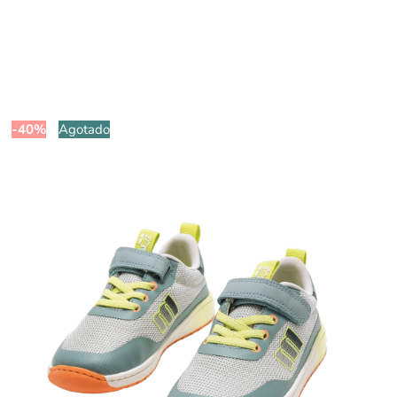
-40%
Agotado