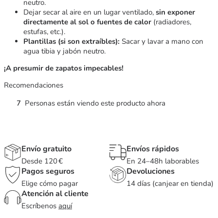
neutro.
Dejar secar al aire en un lugar ventilado,
sin exponer
directamente al sol o fuentes de calor
(radiadores,
estufas, etc.).
Plantillas (si son extraíbles):
Sacar y lavar a mano con
agua tibia y jabón neutro.
¡A presumir de zapatos impecables!
Recomendaciones
7
Personas están viendo este producto ahora
Envío gratuito
Envíos rápidos
Desde 120 €
En 24–48h laborables
Pagos seguros
Devoluciones
Elige cómo pagar
14 días (canjear en tienda)
Atención al cliente
Escríbenos
aquí