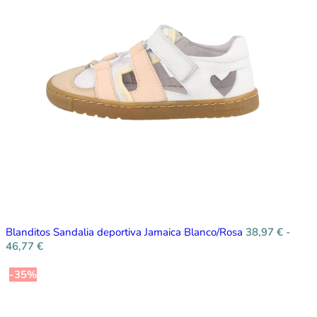
Blanditos Sandalia deportiva Jamaica Blanco/Rosa
38,97
€
-
46,77
€
-35%