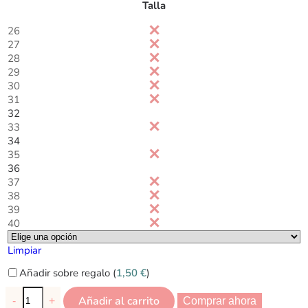
Talla
26
27
28
29
30
31
32
33
34
35
36
37
38
39
40
Limpiar
Añadir sobre regalo (
1,50
€
)
Añadir al carrito
-
+
Comprar ahora