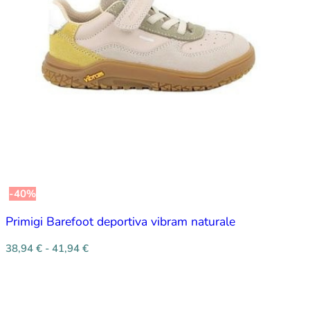
-40%
Primigi Barefoot deportiva vibram naturale
38,94
€
-
41,94
€