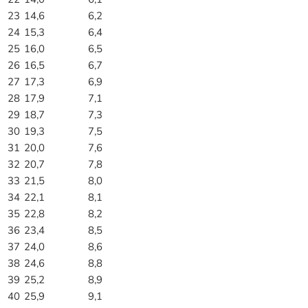
23
14,6
6,2
24
15,3
6,4
25
16,0
6,5
26
16,5
6,7
27
17,3
6,9
28
17,9
7,1
29
18,7
7,3
30
19,3
7,5
31
20,0
7,6
32
20,7
7,8
33
21,5
8,0
34
22,1
8,1
35
22,8
8,2
36
23,4
8,5
37
24,0
8,6
38
24,6
8,8
39
25,2
8,9
40
25,9
9,1