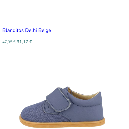
Blanditos Delhi Beige
31,17
€
47,95
€