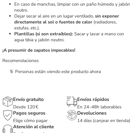
En caso de manchas, limpiar con un paño húmedo y jabón
neutro.
Dejar secar al aire en un lugar ventilado,
sin exponer
directamente al sol o fuentes de calor
(radiadores,
estufas, etc.).
Plantillas (si son extraíbles):
Sacar y lavar a mano con
agua tibia y jabón neutro.
¡A presumir de zapatos impecables!
Recomendaciones
5
Personas están viendo este producto ahora
Envío gratuito
Envíos rápidos
Desde 120 €
En 24–48h laborables
Pagos seguros
Devoluciones
Elige cómo pagar
14 días (canjear en tienda)
Atención al cliente