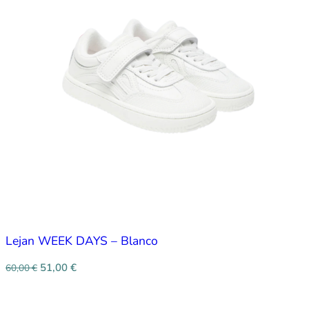
Lejan WEEK DAYS – Blanco
51,00
€
60,00
€