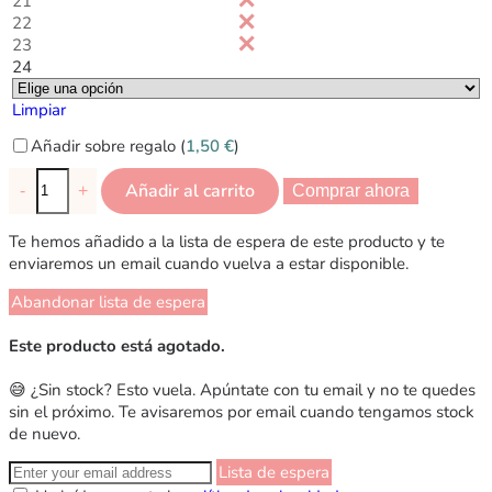
21
22
23
24
Limpiar
Añadir sobre regalo (
1,50
€
)
Añadir al carrito
-
+
Comprar ahora
Te hemos añadido a la lista de espera de este producto y te
enviaremos un email cuando vuelva a estar disponible.
Abandonar lista de espera
Este producto está agotado.
😅 ¿Sin stock? Esto vuela. Apúntate con tu email y no te quedes
sin el próximo. Te avisaremos por email cuando tengamos stock
de nuevo.
Lista de espera