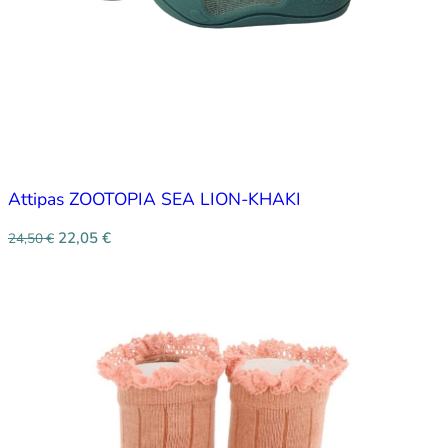
Attipas ZOOTOPIA SEA LION-KHAKI
22,05
€
24,50
€