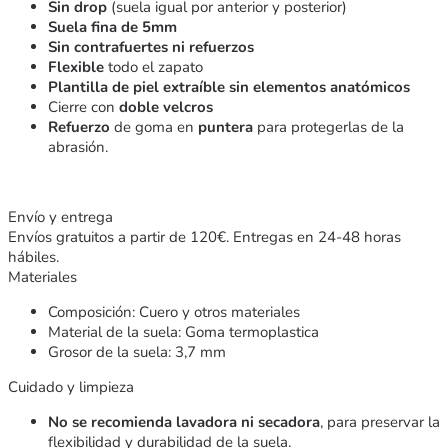
Sin drop
(suela igual por anterior y posterior)
Suela fina de 5mm
Sin contrafuertes ni refuerzos
Flexible
todo el zapato
Plantilla de piel extraíble sin elementos anatómicos
Cierre con
doble velcros
Refuerzo
de goma en
puntera
para protegerlas de la
abrasión.
Envío y entrega
Envíos gratuitos a partir de 120€. Entregas en 24-48 horas
hábiles.
Materiales
Composición: Cuero y otros materiales
Material de la suela: Goma termoplastica
Grosor de la suela: 3,7 mm
Cuidado y limpieza
No se recomienda lavadora ni secadora
, para preservar la
flexibilidad y durabilidad de la suela.