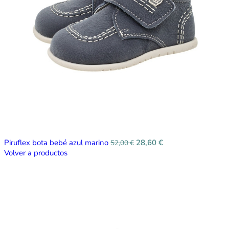
Piruflex bota bebé azul marino
28,60
€
52,00
€
Volver a productos