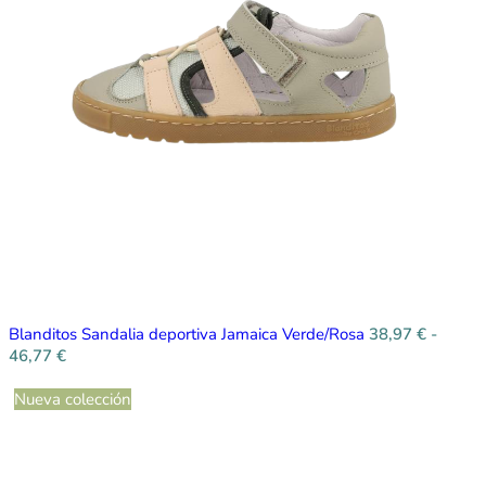
Blanditos Sandalia deportiva Jamaica Verde/Rosa
38,97
€
-
46,77
€
Nueva colección