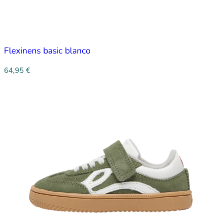
Flexinens basic blanco
64,95
€