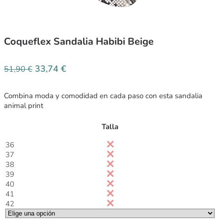
Coqueflex Sandalia Habibi Beige
33,74
€
51,90
€
Combina moda y comodidad en cada paso con esta sandalia
animal print
Talla
36
37
38
39
40
41
42