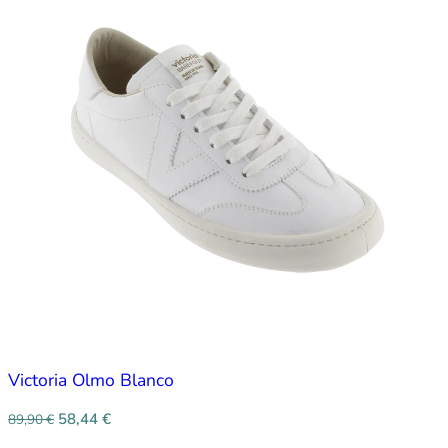
Victoria Olmo Blanco
58,44
€
89,90
€