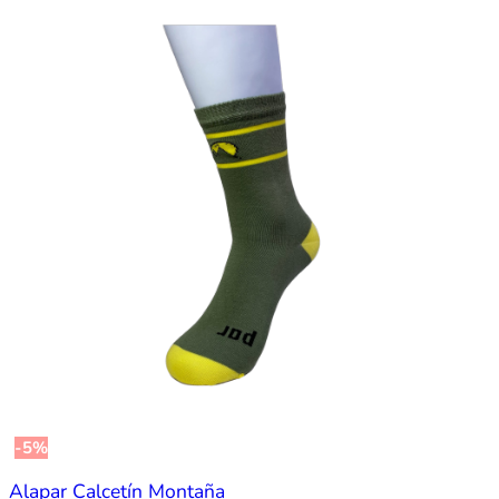
-5%
Alapar Calcetín Montaña