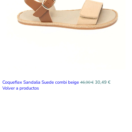
Coqueflex Sandalia Suede combi beige
30,49
€
46,90
€
Volver a productos