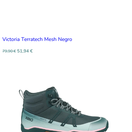
Victoria Terratech Mesh Negro
51,94
€
79,90
€