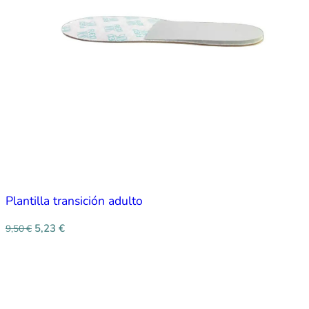
Plantilla transición adulto
5,23
€
9,50
€