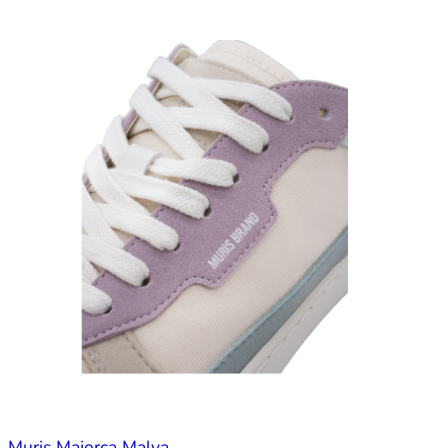
Muris Majorca Malva