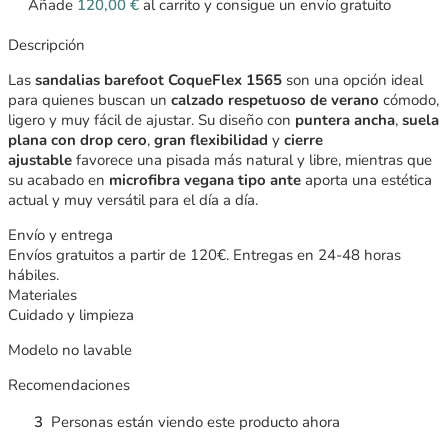
Añade
120,00
€
al carrito y consigue un envío gratuito
Descripción
Las
sandalias barefoot CoqueFlex 1565
son una opción ideal
para quienes buscan un
calzado respetuoso de verano
cómodo,
ligero y muy fácil de ajustar. Su diseño con
puntera ancha
,
suela
plana con drop cero
,
gran flexibilidad
y
cierre
ajustable
favorece una pisada más natural y libre, mientras que
su acabado en
microfibra vegana tipo ante
aporta una estética
actual y muy versátil para el día a día.
Envío y entrega
Envíos gratuitos a partir de 120€. Entregas en 24-48 horas
hábiles.
Materiales
Cuidado y limpieza
Modelo no lavable
Recomendaciones
3
Personas están viendo este producto ahora