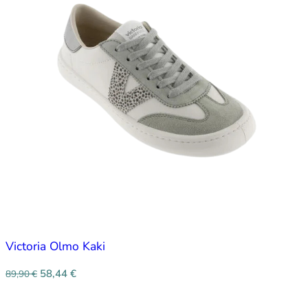
Victoria Olmo Kaki
58,44
€
89,90
€