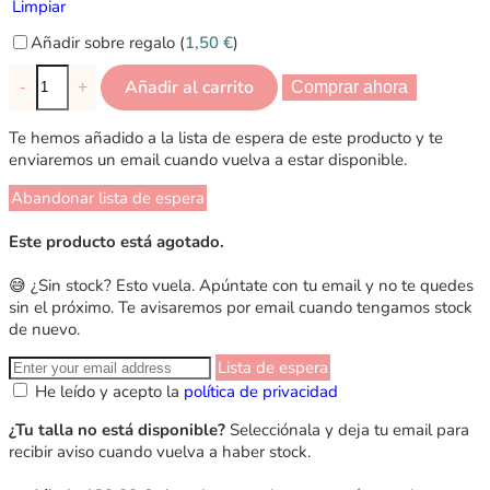
Limpiar
Añadir sobre regalo (
1,50
€
)
Añadir al carrito
-
+
Comprar ahora
Te hemos añadido a la lista de espera de este producto y te
enviaremos un email cuando vuelva a estar disponible.
Abandonar lista de espera
Este producto está agotado.
😅 ¿Sin stock? Esto vuela. Apúntate con tu email y no te quedes
sin el próximo. Te avisaremos por email cuando tengamos stock
de nuevo.
Lista de espera
He leído y acepto la
política de privacidad
¿Tu talla no está disponible?
Selecciónala y deja tu email para
recibir aviso cuando vuelva a haber stock.