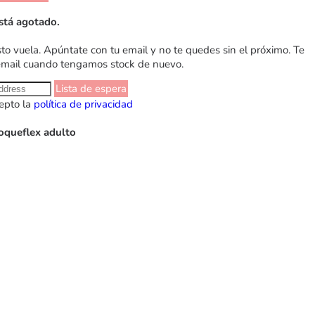
stá agotado.
sto vuela. Apúntate con tu email y no te quedes sin el próximo. Te
email cuando tengamos stock de nuevo.
Lista de espera
epto la
política de privacidad
Coqueflex adulto