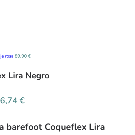
aje rosa
89,90
€
x Lira Negro
6,74
€
a barefoot Coqueflex Lira