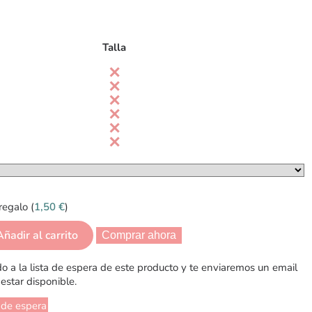
Talla
regalo (
1,50
€
)
Añadir al carrito
Comprar ahora
 a la lista de espera de este producto y te enviaremos un email
estar disponible.
 de espera