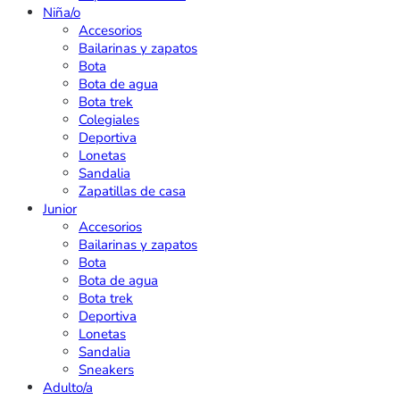
Niña/o
Accesorios
Bailarinas y zapatos
Bota
Bota de agua
Bota trek
Colegiales
Deportiva
Lonetas
Sandalia
Zapatillas de casa
Junior
Accesorios
Bailarinas y zapatos
Bota
Bota de agua
Bota trek
Deportiva
Lonetas
Sandalia
Sneakers
Adulto/a