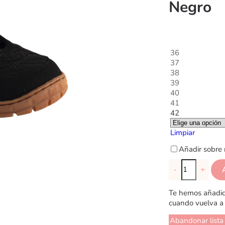
Negro
36
37
38
39
40
41
42
Limpiar
Añadir sobre 
-
+
Te hemos añadido
cuando vuelva a 
Abandonar lista