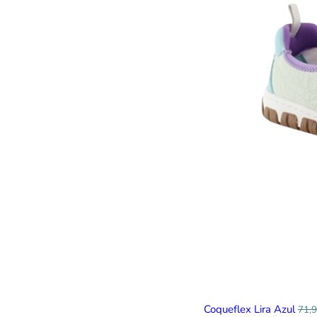
Coqueflex Lira Azul
71,