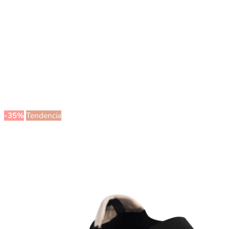
-35%
Tendencia