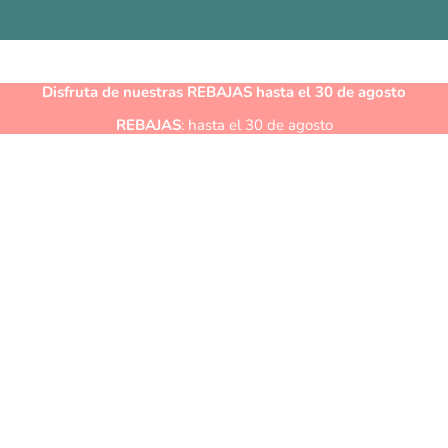
Disfruta de nuestras
REBAJAS
hasta el 30 de agosto
REBAJAS
: hasta el 30 de agosto