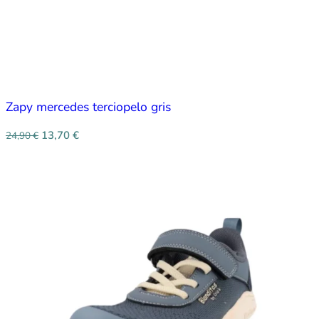
Zapy mercedes terciopelo gris
13,70
€
24,90
€