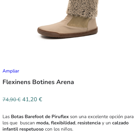
Ampliar
Flexinens Botines Arena
41,20
€
74,90
€
Las
Botas Barefoot de Piruflex
son una excelente opción para
los que buscan
moda,
flexibilidad
,
resistencia
y un
calzado
infantil respetuoso
con los niños.