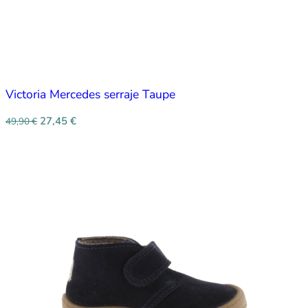
Victoria Mercedes serraje Taupe
27,45
€
49,90
€