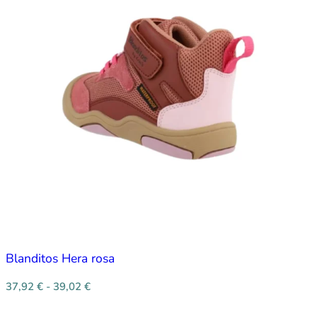
Blanditos Hera rosa
37,92
€
-
39,02
€