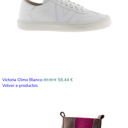
Victoria Olmo Blanco
58,44
€
89,90
€
Volver a productos