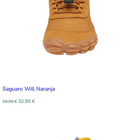
Saguaro Will Naranja
32,95
€
59,90
€