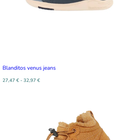
Blanditos venus jeans
27,47
€
-
32,97
€