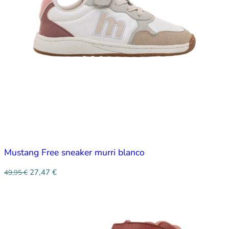
Mustang Free sneaker murri blanco
27,47
€
49,95
€