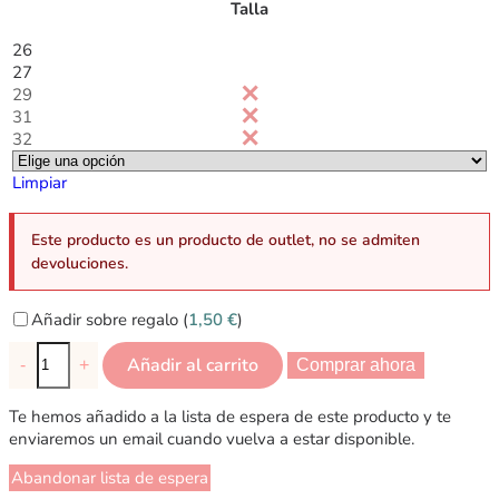
Talla
26
27
29
31
32
Limpiar
Este producto es un producto de outlet, no se admiten
devoluciones.
Añadir sobre regalo (
1,50
€
)
Añadir al carrito
-
+
Comprar ahora
Te hemos añadido a la lista de espera de este producto y te
enviaremos un email cuando vuelva a estar disponible.
Abandonar lista de espera