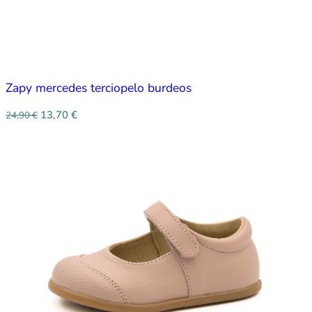
Zapy mercedes terciopelo burdeos
13,70
€
24,90
€