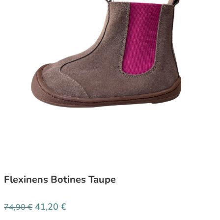
Flexinens Botines Taupe
41,20
€
74,90
€