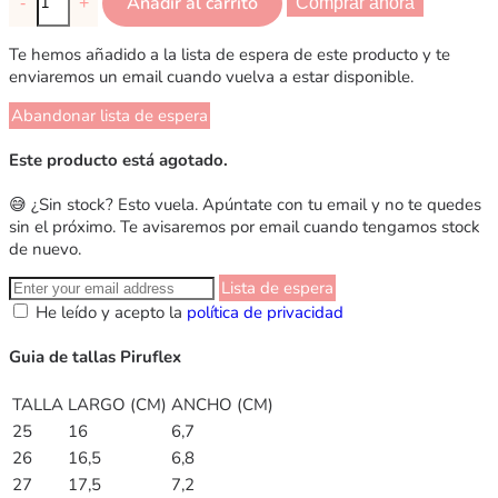
Añadir al carrito
-
+
Comprar ahora
Te hemos añadido a la lista de espera de este producto y te
enviaremos un email cuando vuelva a estar disponible.
Abandonar lista de espera
Este producto está agotado.
😅 ¿Sin stock? Esto vuela. Apúntate con tu email y no te quedes
sin el próximo. Te avisaremos por email cuando tengamos stock
de nuevo.
Lista de espera
He leído y acepto la
política de privacidad
Guia de tallas Piruflex
TALLA
LARGO (CM)
ANCHO (CM)
25
16
6,7
26
16,5
6,8
27
17,5
7,2