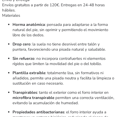
Envíos gratuitos a partir de 120€. Entregas en 24-48 horas
hábiles.
Materiales
Horma anatómica
: pensada para adaptarse a la forma
natural del pie, sin oprimir y permitiendo el movimiento
libre de los dedos.
Drop cero
: la suela no tiene desnivel entre talón y
puntera, favoreciendo una pisada natural y saludable.
Sin refuerzo
: no incorpora contrafuertes ni elementos
rígidos que limiten la movilidad del pie o del tobillo.
Plantilla extraíble
: totalmente lisa, sin formativos ni
añadidos, permite una pisada neutra y facilita la limpieza o
sustitución en caso necesario.
Transpirables
: tanto el exterior como el forro interior en
microfibra transpirable
permiten una correcta ventilación,
evitando la acumulación de humedad.
Propiedades antibacterianas
: el forro interior ayuda a