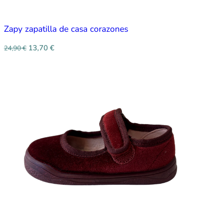
Zapy zapatilla de casa corazones
13,70
€
24,90
€