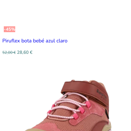
-45%
Piruflex bota bebé azul claro
28,60
€
52,00
€