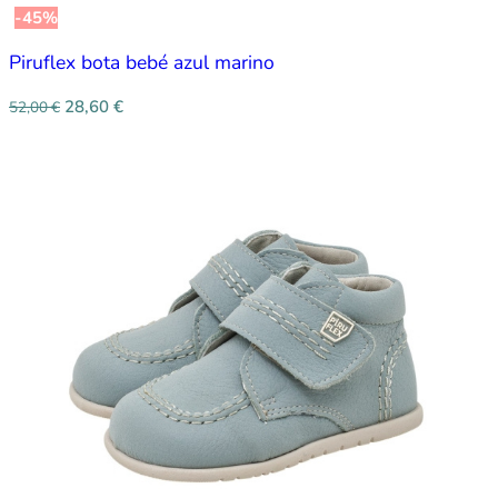
-45%
Piruflex bota bebé azul marino
28,60
€
52,00
€