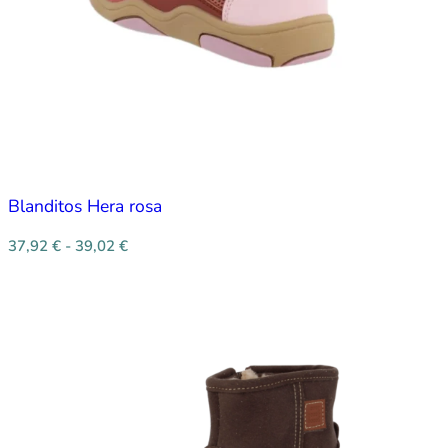
Blanditos Hera rosa
37,92
€
-
39,02
€