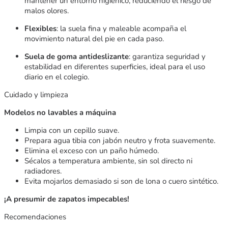
mantener un entorno higiénico, reduciendo el riesgo de
malos olores.
Flexibles
: la suela fina y maleable acompaña el
movimiento natural del pie en cada paso.
Suela de goma antideslizante
: garantiza seguridad y
estabilidad en diferentes superficies, ideal para el uso
diario en el colegio.
Cuidado y limpieza
Modelos no lavables a máquina
Limpia con un cepillo suave.
Prepara agua tibia con jabón neutro y frota suavemente.
Elimina el exceso con un paño húmedo.
Sécalos a temperatura ambiente, sin sol directo ni
radiadores.
Evita mojarlos demasiado si son de lona o cuero sintético.
¡A presumir de zapatos impecables!
Recomendaciones