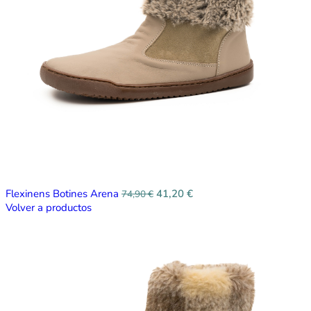
Flexinens Botines Arena
41,20
€
74,90
€
Volver a productos