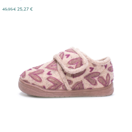
25,27
€
45,95
€