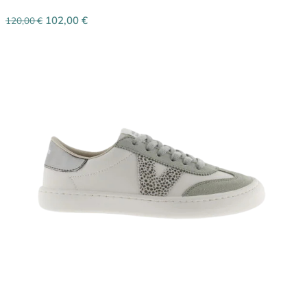
102,00
€
120,00
€