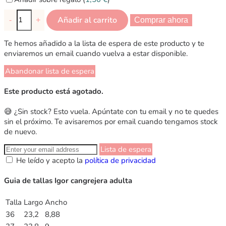
Añadir al carrito
-
+
Comprar ahora
Te hemos añadido a la lista de espera de este producto y te
enviaremos un email cuando vuelva a estar disponible.
Abandonar lista de espera
Este producto está agotado.
😅 ¿Sin stock? Esto vuela. Apúntate con tu email y no te quedes
sin el próximo. Te avisaremos por email cuando tengamos stock
de nuevo.
Lista de espera
He leído y acepto la
política de privacidad
Guia de tallas Igor cangrejera adulta
Talla
Largo
Ancho
36
23,2
8,88