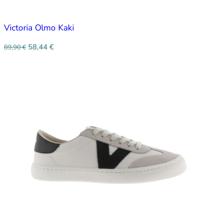
Victoria Olmo Kaki
58,44
€
89,90
€