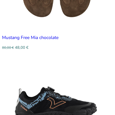
Mustang Free Mia chocolate
48,00
€
80,00
€