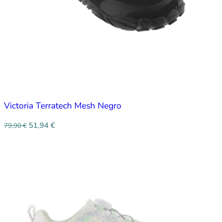
Victoria Terratech Mesh Negro
51,94
€
79,90
€