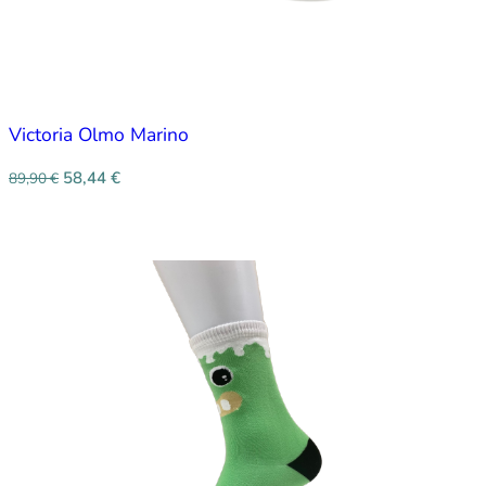
Victoria Olmo Marino
58,44
€
89,90
€