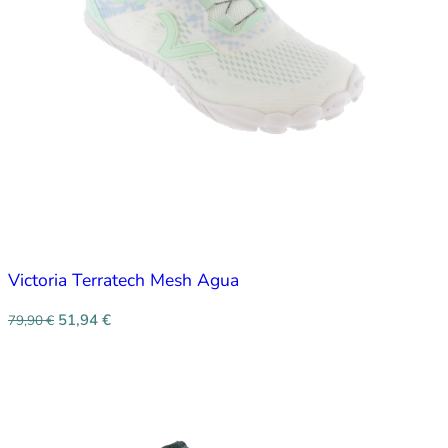
Victoria Terratech Mesh Agua
51,94
€
79,90
€