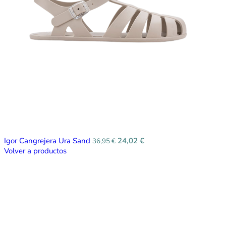
Igor Cangrejera Ura Sand
24,02
€
36,95
€
Volver a productos