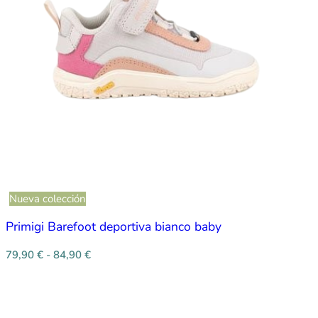
Nueva colección
Primigi Barefoot deportiva bianco baby
79,90
€
-
84,90
€