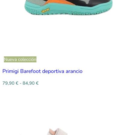
Nueva colección
Primigi Barefoot deportiva arancio
79,90
€
-
84,90
€