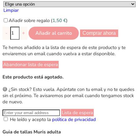
Limpiar
Añadir sobre regalo (
1,50
€
)
Añadir al carrito
-
+
Comprar ahora
Te hemos añadido a la lista de espera de este producto y te
enviaremos un email cuando vuelva a estar disponible.
Abandonar lista de espera
Este producto está agotado.
😅 ¿Sin stock? Esto vuela. Apúntate con tu email y no te quedes
sin el próximo. Te avisaremos por email cuando tengamos stock
de nuevo.
Lista de espera
He leído y acepto la
política de privacidad
Guia de tallas Muris adulta