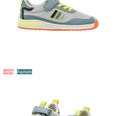
-40%
Agotado