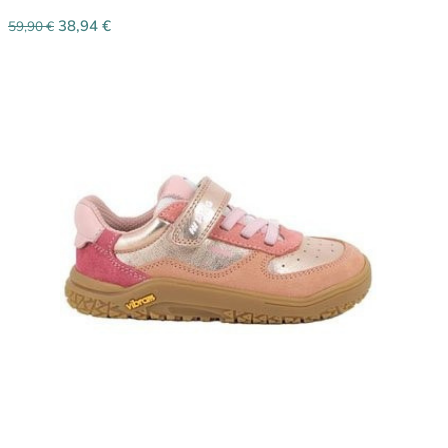
38,94
€
59,90
€