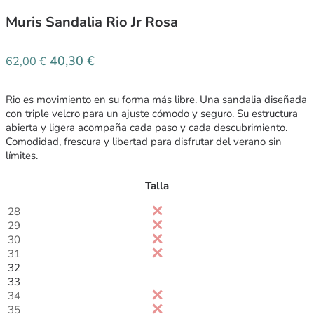
Muris Sandalia Rio Jr Rosa
40,30
€
62,00
€
Rio es movimiento en su forma más libre. Una sandalia diseñada
con triple velcro para un ajuste cómodo y seguro. Su estructura
abierta y ligera acompaña cada paso y cada descubrimiento.
Comodidad, frescura y libertad para disfrutar del verano sin
límites.
Talla
28
29
30
31
32
33
34
35