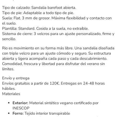
Tipo de calzado: Sandalia barefoot abierta.
Tipo de pie: Adaptable a todo tipo de pie.
Suela: Flat. 3 mm de grosor. Máxima flexibilidad y contacto con
el suelo.
Plantilla: Standard. Cosida a la suela, no extraíble.
Sistema de cierre: 3 velcros para un ajuste personalizado, firme y
sencillo.
Rio es movimiento en su forma más libre. Una sandalia diseñada
con triple velcro para un ajuste cómodo y seguro. Su estructura
abierta y ligera acompaña cada paso y cada descubrimiento.
Comodidad, frescura y libertad para disfrutar del verano sin
límites.
Envío y entrega
Envíos gratuitos a partir de 120€. Entregas en 24-48 horas
hábiles.
Materiales
Exterior:
Material sintético vegano certificado por
INESCOP
Forro:
Tejido interior transpirable