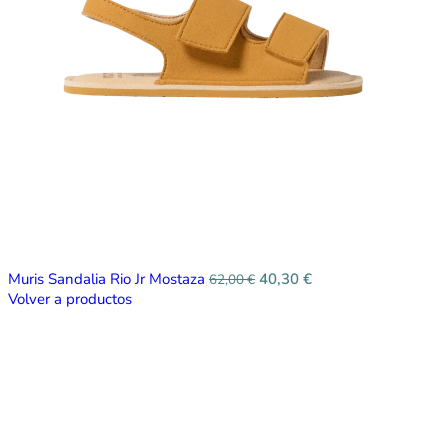
Muris Sandalia Rio Jr Mostaza
40,30
€
62,00
€
Volver a productos