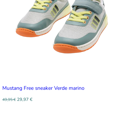
Mustang Free sneaker Verde marino
29,97
€
49,95
€