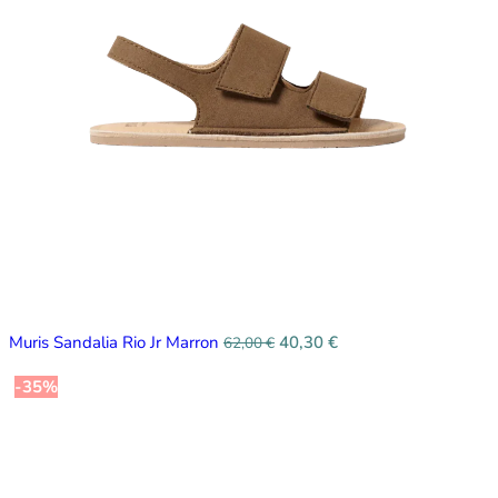
Muris Sandalia Rio Jr Marron
40,30
€
62,00
€
-35%