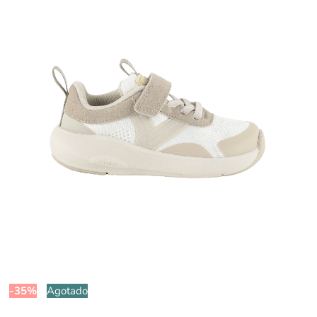
-35%
Agotado