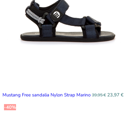
Mustang Free sandalia Nylon Strap Marino
23,97
€
39,95
€
-40%