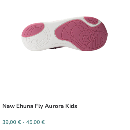
Naw Ehuna Fly Aurora Kids
39,00
€
-
45,00
€