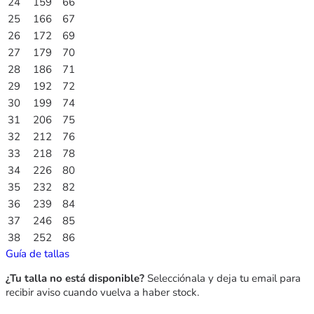
24
159
66
25
166
67
26
172
69
27
179
70
28
186
71
29
192
72
30
199
74
31
206
75
32
212
76
33
218
78
34
226
80
35
232
82
36
239
84
37
246
85
38
252
86
Guía de tallas
¿Tu talla no está disponible?
Selecciónala y deja tu email para
recibir aviso cuando vuelva a haber stock.