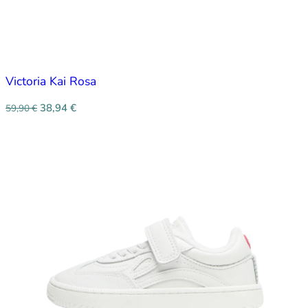
Victoria Kai Rosa
38,94
€
59,90
€