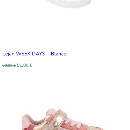
Lejan WEEK DAYS – Blanco
51,00
€
60,00
€