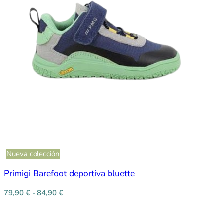
Nueva colección
Primigi Barefoot deportiva bluette
79,90
€
-
84,90
€