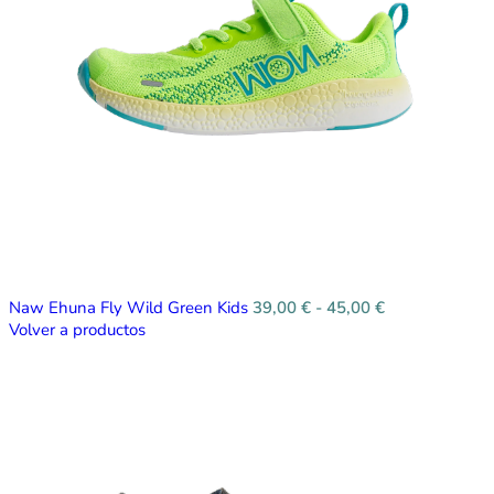
Naw Ehuna Fly Wild Green Kids
39,00
€
-
45,00
€
Volver a productos