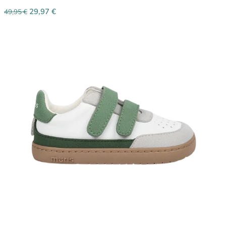
29,97
€
49,95
€