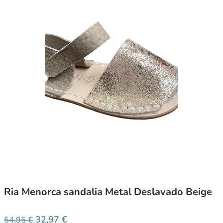
Ria Menorca sandalia Metal Deslavado Beige
32,97
€
54,95
€