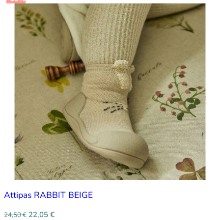
Attipas RABBIT BEIGE
22,05
€
24,50
€