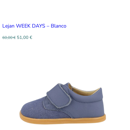
Lejan WEEK DAYS – Blanco
51,00
€
60,00
€