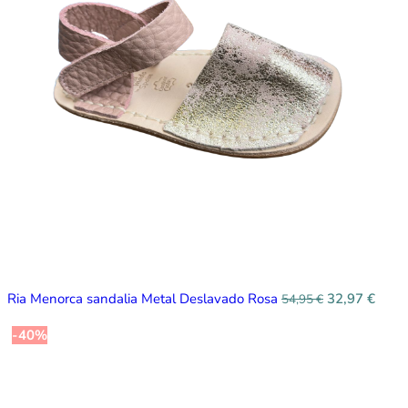
Ria Menorca sandalia Metal Deslavado Rosa
32,97
€
54,95
€
-40%