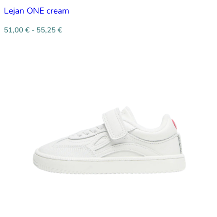
Lejan ONE cream
51,00
€
-
55,25
€