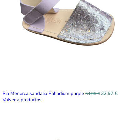
Ria Menorca sandalia Palladium purple
32,97
€
54,95
€
Volver a productos