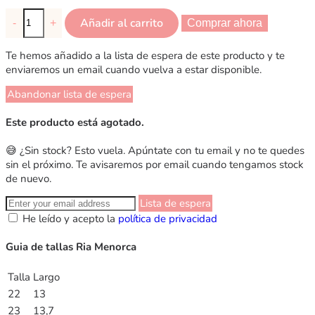
Añadir al carrito
-
+
Comprar ahora
Te hemos añadido a la lista de espera de este producto y te
enviaremos un email cuando vuelva a estar disponible.
Abandonar lista de espera
Este producto está agotado.
😅 ¿Sin stock? Esto vuela. Apúntate con tu email y no te quedes
sin el próximo. Te avisaremos por email cuando tengamos stock
de nuevo.
Lista de espera
He leído y acepto la
política de privacidad
Guia de tallas Ria Menorca
Talla
Largo
22
13
23
13,7