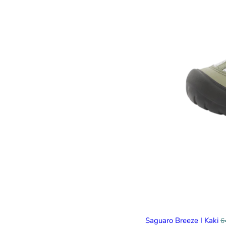
Saguaro Breeze I Kaki
6