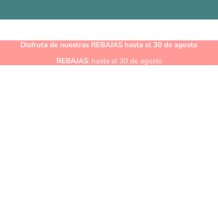
Disfruta de nuestras
REBAJAS
hasta el 30 de agosto
REBAJAS
: hasta el 30 de agosto