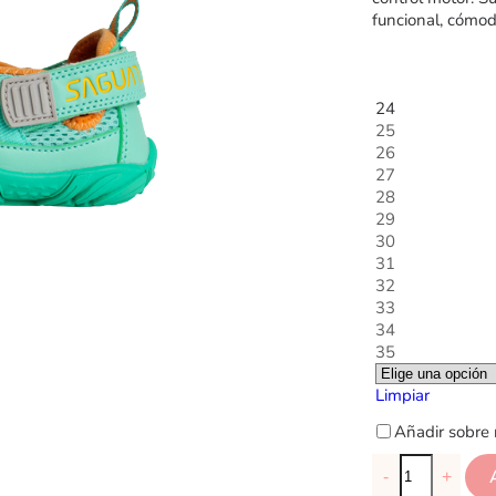
funcional, cómod
24
25
26
27
28
29
30
31
32
33
34
35
Limpiar
Añadir sobre 
-
+