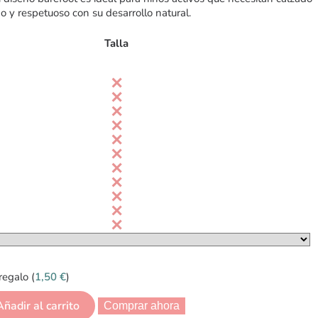
o y respetuoso con su desarrollo natural.
Talla
regalo (
1,50
€
)
Añadir al carrito
Comprar ahora