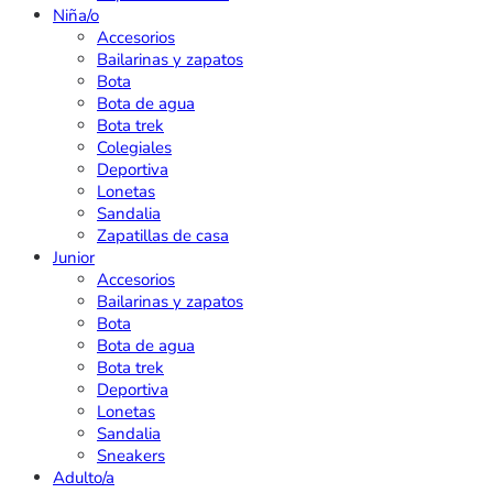
Niña/o
Accesorios
Bailarinas y zapatos
Bota
Bota de agua
Bota trek
Colegiales
Deportiva
Lonetas
Sandalia
Zapatillas de casa
Junior
Accesorios
Bailarinas y zapatos
Bota
Bota de agua
Bota trek
Deportiva
Lonetas
Sandalia
Sneakers
Adulto/a