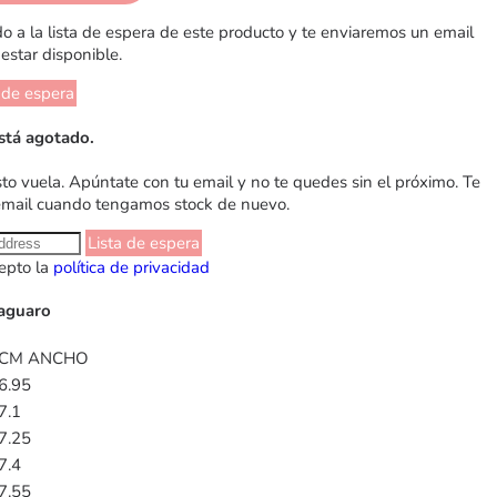
 a la lista de espera de este producto y te enviaremos un email
estar disponible.
 de espera
stá agotado.
sto vuela. Apúntate con tu email y no te quedes sin el próximo. Te
email cuando tengamos stock de nuevo.
Lista de espera
epto la
política de privacidad
Saguaro
CM ANCHO
6.95
7.1
7.25
7.4
7.55